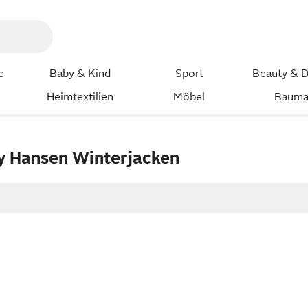
e
Baby & Kind
Sport
Beauty & D
Heimtextilien
Möbel
Bauma
ly Hansen Winterjacken