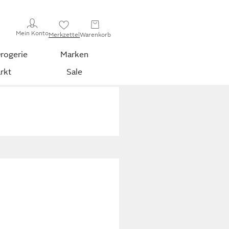
Mein Konto
Merkzettel
Warenkorb
rogerie
Marken
rkt
Sale