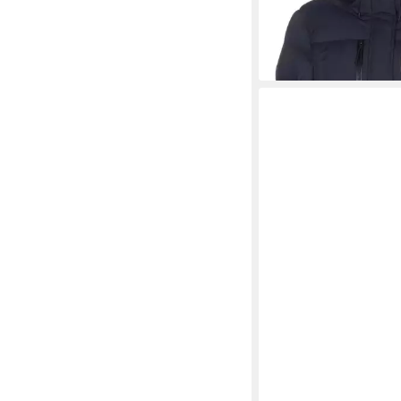
ab 169,00 €
339,00 €
-50%