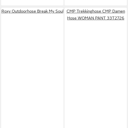
Roxy Outdoorhose Break My Soul
CMP Trekkinghose CMP Damen
Hose WOMAN PANT 33T2726