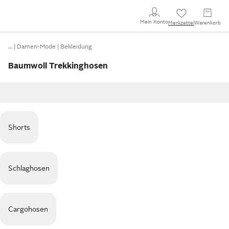
Mein Konto
Merkzettel
Warenkorb
…
Damen-Mode
Bekleidung
Baumwoll Trekkinghosen
Shorts
Schlaghosen
Cargohosen