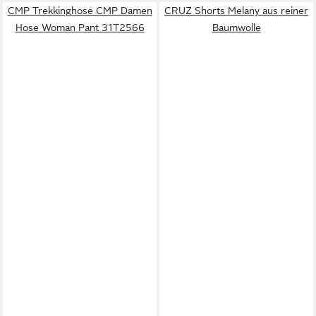
CMP Trekkinghose CMP Damen
CRUZ Shorts Melany aus reiner
Hose Woman Pant 31T2566
Baumwolle