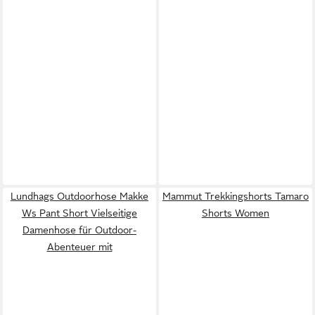
Lundhags Outdoorhose Makke
Mammut Trekkingshorts Tamaro
Ws Pant Short Vielseitige
Shorts Women
Damenhose für Outdoor-
Abenteuer mit