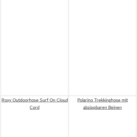
Roxy Outdoorhose Surf On Cloud
Polarino Trekkinghose mit
Cord
abzippbaren Beinen