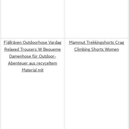
Fjällräven Outdoorhose Vardag
Mammut Trekkingshorts Crag
Relaxed Trousers W Bequeme
Climbing Shorts Women
Damenhose für Outdoor-
Abenteuer aus recyceltem
Material mit