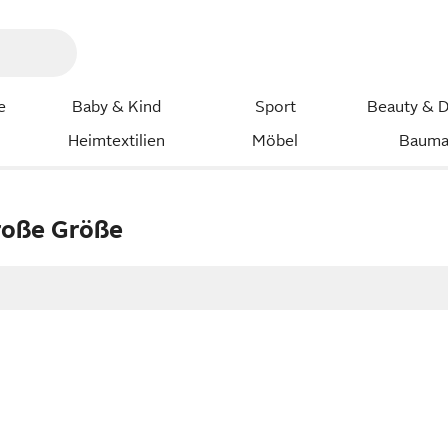
e
Baby & Kind
Sport
Beauty & D
Heimtextilien
Möbel
Bauma
oße Größe