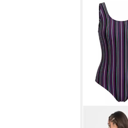
STUDIO UNTOLD
Badeanzug Badeanzug
Stripes