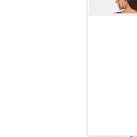
39,99 €
in 2-3 Werktagen bei dir