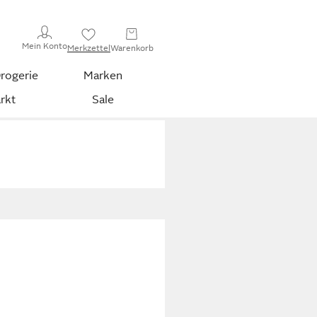
Mein Konto
Merkzettel
Warenkorb
rogerie
Marken
rkt
Sale