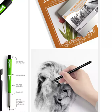
Rech
1,89
liefe