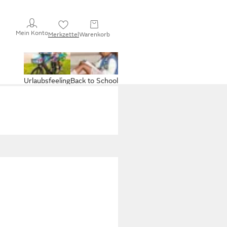
Mein Konto
Merkzettel
Warenkorb
Urlaubsfeeling
Back to School