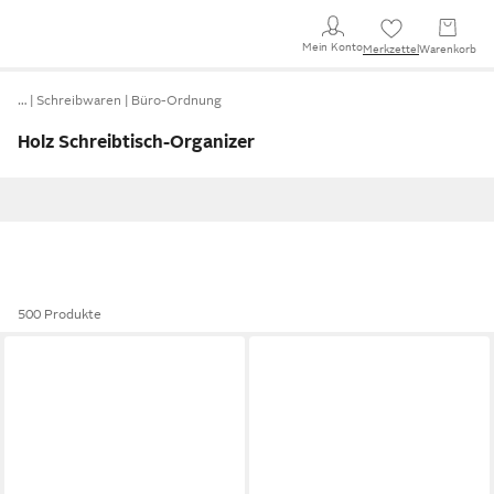
Mein Konto
Merkzettel
Warenkorb
…
Schreibwaren
Büro-Ordnung
Holz Schreibtisch-Organizer
500 Produkte