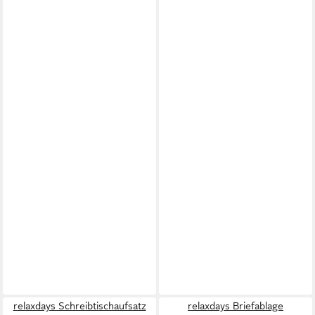
relaxdays Schreibtischaufsatz
relaxdays Briefablage