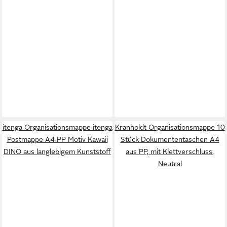
itenga Organisationsmappe itenga
Kranholdt Organisationsmappe 10
Postmappe A4 PP Motiv Kawaii
Stück Dokumententaschen A4
DINO aus langlebigem Kunststoff
aus PP, mit Klettverschluss,
Neutral