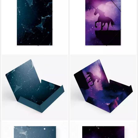
ITENGA
ITENGA
Organisationsmappe itenga
Organisationsmappe itenga