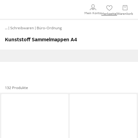
Mein Konto
Merkzettel
Warenkorb
…
Schreibwaren
Büro-Ordnung
Kunststoff Sammelmappen A4
132 Produkte