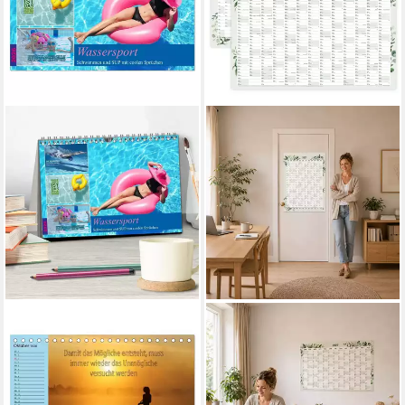
CALVENDO
HEAVEN+PAPER
Geburtstagskalender
Jahresplaner Wandplaner
Wassersport - Schwimmen
2027 Eukalyptus – DIN A1,
und SUP mit coolen Sprüchen
beidseitig bedruckt,