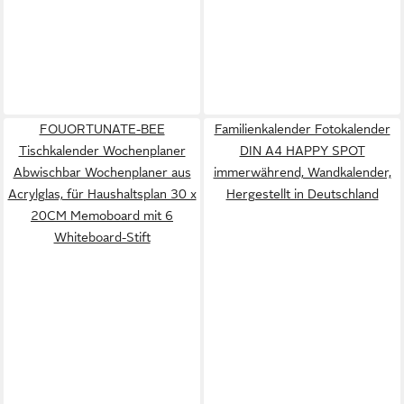
FOUORTUNATE-BEE
Familienkalender Fotokalender
Tischkalender Wochenplaner
DIN A4 HAPPY SPOT
Abwischbar Wochenplaner aus
immerwährend, Wandkalender,
Acrylglas, für Haushaltsplan 30 x
Hergestellt in Deutschland
20CM Memoboard mit 6
Whiteboard-Stift