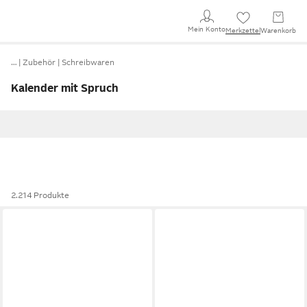
Mein Konto
Merkzettel
Warenkorb
…
Zubehör
Schreibwaren
Kalender mit Spruch
2.214 Produkte