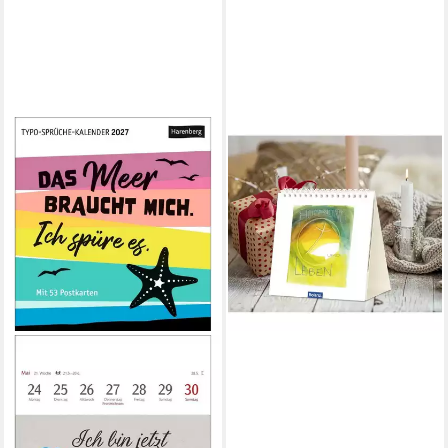
Kunstkalender
Immerwährender
Tischkalender Hoffnung und
Leben
12,40 €
lieferbar - in 3-4 Werktagen bei dir