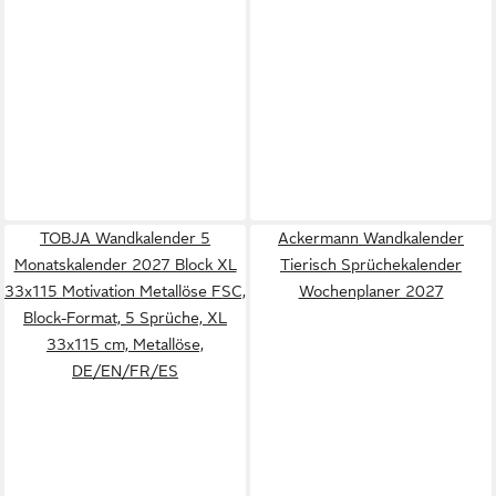
TOBJA Wandkalender 5
Ackermann Wandkalender
Monatskalender 2027 Block XL
Tierisch Sprüchekalender
33x115 Motivation Metallöse FSC,
Wochenplaner 2027
Block-Format, 5 Sprüche, XL
33x115 cm, Metallöse,
DE/EN/FR/ES