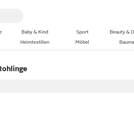
e
Baby & Kind
Sport
Beauty & D
Heimtextilien
Möbel
Bauma
Rohlinge