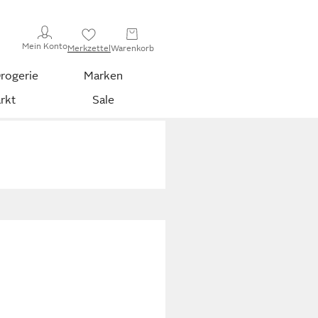
Mein Konto
Merkzettel
Warenkorb
rogerie
Marken
rkt
Sale