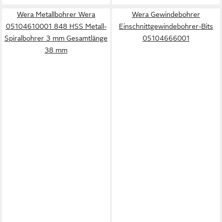
Wera Metallbohrer Wera
Wera Gewindebohrer
05104610001 848 HSS Metall-
Einschnittgewindebohrer-Bits
Spiralbohrer 3 mm Gesamtlänge
05104666001
38 mm