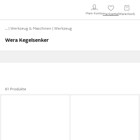
Mein Konto
Merkzettel
Warenkorb
…
Werkzeug & Maschinen
Werkzeug
Wera Kegelsenker
61 Produkte