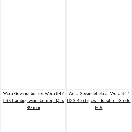
Wera Gewindebohrer Wera 847
Wera Gewindebohrer Wera 847
HSS Kombigewindebohrer, 3,3 x
HSS Kombigewindebohrer Größe
39 mm
M 5