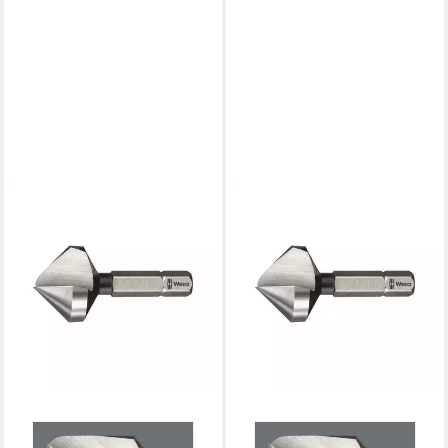
WERA
WERA
Kegelsenker Wera 845
Kegelsenker Wera 845