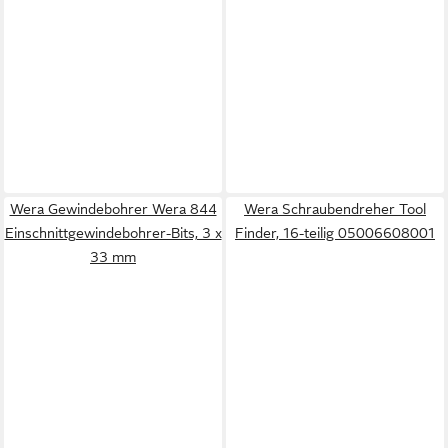
Wera Gewindebohrer Wera 844
Wera Schraubendreher Tool
Einschnittgewindebohrer-Bits, 3 x
Finder, 16-teilig 05006608001
33 mm