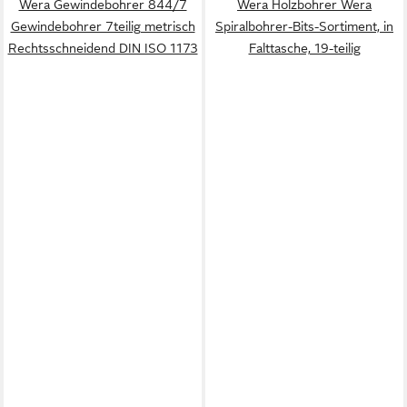
Wera Gewindebohrer 844/7
Wera Holzbohrer Wera
Gewindebohrer 7teilig metrisch
Spiralbohrer-Bits-Sortiment, in
Rechtsschneidend DIN ISO 1173
Falttasche, 19-teilig