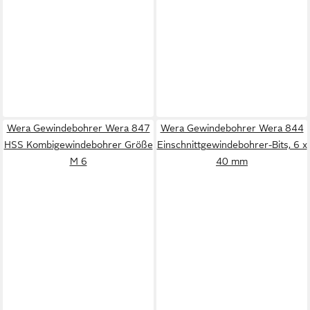
Wera Gewindebohrer Wera 847
Wera Gewindebohrer Wera 844
HSS Kombigewindebohrer Größe
Einschnittgewindebohrer-Bits, 6 x
M 6
40 mm