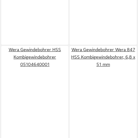
Wera Gewindebohrer HSS
Wera Gewindebohrer Wera 847
Kombigewindebohrer
HSS Kombigewindebohrer, 6,8 x
05104640001
51 mm