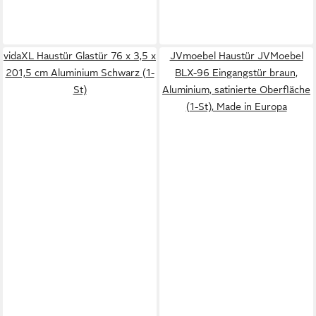
vidaXL Haustür Glastür 76 x 3,5 x
JVmoebel Haustür JVMoebel
201,5 cm Aluminium Schwarz (1-
BLX-96 Eingangstür braun,
St)
Aluminium, satinierte Oberfläche
(1-St), Made in Europa