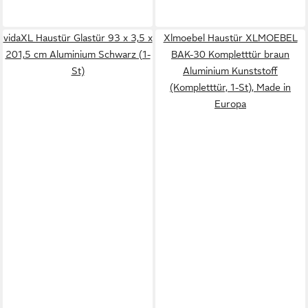
vidaXL Haustür Glastür 93 x 3,5 x
Xlmoebel Haustür XLMOEBEL
201,5 cm Aluminium Schwarz (1-
BAK-30 Kompletttür braun
St)
Aluminium Kunststoff
(Kompletttür, 1-St), Made in
Europa