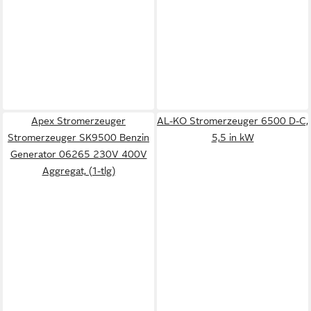
Apex Stromerzeuger
AL-KO Stromerzeuger 6500 D-C,
Stromerzeuger SK9500 Benzin
5,5 in kW
Generator 06265 230V 400V
Aggregat, (1-tlg)