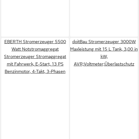
EBERTH Stromerzeuger 5500
doitBau Stromerzeuger 3000W
Watt Notstromaggregat
Maxleistung mit 15 L Tank, 3,00 in
Stromerzeuger Stromaggregat
kW,
mit Fahrwerk, E-Start, 13 PS
AVR;Voltmeter;Überlastschutz
Benzinmotor, 4-Takt, 3-Phasen