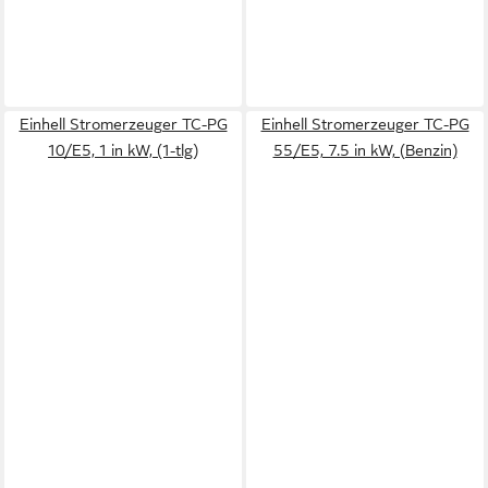
Einhell Stromerzeuger TC-PG
Einhell Stromerzeuger TC-PG
10/E5, 1 in kW, (1-tlg)
55/E5, 7.5 in kW, (Benzin)