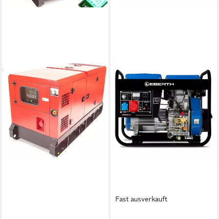
Fast ausverkauft
APEX
EBERTH