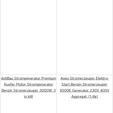
doitBau Stromgenerator Premium
Apex Stromerzeuger Elektro-
Kupfer Motor Stromgenerator
Start Benzin Stromerzeuger
Benzin Stromerzeuger 3000W, 3
9500E Generator 230V 400V
in kW
Aggregat, (1-tlg)