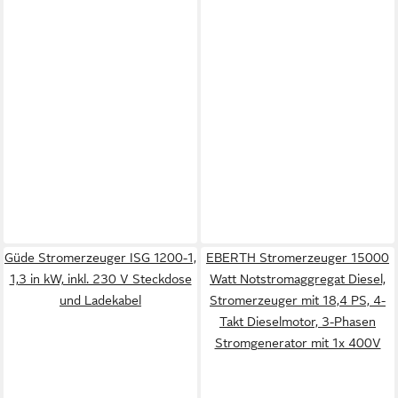
Güde Stromerzeuger ISG 1200-1,
EBERTH Stromerzeuger 15000
1,3 in kW, inkl. 230 V Steckdose
Watt Notstromaggregat Diesel,
und Ladekabel
Stromerzeuger mit 18,4 PS, 4-
Takt Dieselmotor, 3-Phasen
Stromgenerator mit 1x 400V