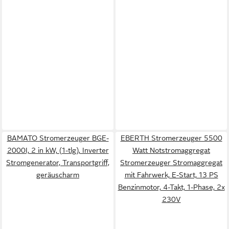
BAMATO Stromerzeuger BGE-
EBERTH Stromerzeuger 5500
2000I, 2 in kW, (1-tlg), Inverter
Watt Notstromaggregat
Stromgenerator, Transportgriff,
Stromerzeuger Stromaggregat
geräuscharm
mit Fahrwerk, E-Start, 13 PS
Benzinmotor, 4-Takt, 1-Phase, 2x
230V