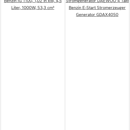
Benzin IG 1100, 1,02 in kW, 4,5
Stromgenerator DAEWOO 4 Takt
Liter, 1000W, 53,3 cm³
Benzin E-Start Stromerzeuger
Generator GDAX4050