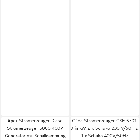
Apex Stromerzeuger Diesel
Güde Stromerzeuger GSE 6701,
Stromerzeuger 5800 400V
9 in kW, 2 x Schuko 230 V/50 Hz,
Generator mit Schalldämmung
1 x Schuko 400V/50Hz