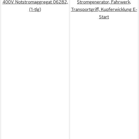
400V Notstromaggregat 06282,
Stromgenerator, Fahrwerk,
(1-tlg)
Transportgriff, Kupferwicklung E-
Start