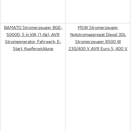
BAMATO Stromerzeuger BGE-
MSW Stromerzeuger
5000D, 5 in kW, (1-tlg), AVR
Notstromaggregat Diesel 30L
Stromgenerator, Fahrwerk, E-
Stromerzeuger 8500 W
Start, Kupferwicklung
230/400 V AVR Euro 5, 400 V