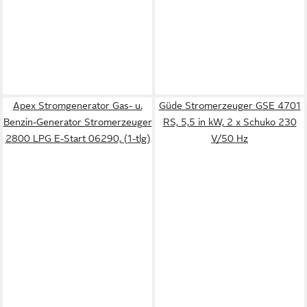
Apex Stromgenerator Gas- u.
Güde Stromerzeuger GSE 4701
Benzin-Generator Stromerzeuger
RS, 5,5 in kW, 2 x Schuko 230
2800 LPG E-Start 06290, (1-tlg)
V/50 Hz