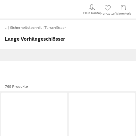
Mein Konto
Merkzettel
Warenkorb
…
Sicherheitstechnik
Türschlösser
Lange Vorhängeschlösser
769 Produkte