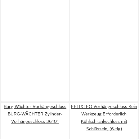
Burg Wächter Vorhängeschloss
FELIXLEO Vorhängeschloss Kein
BURG-WÄCHTER Zylinder-
Werkzeug Erforderlich
Vorhängeschloss 36101
Kühlschrankschloss mit
Schlüsseln, (6-tlg)