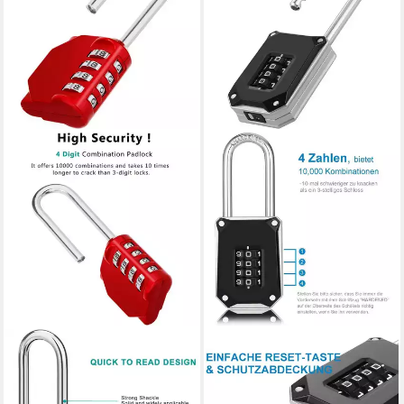
LUXUSKOLLEKTION
LUXUSKOLLEKTION
Vorhängeschloss
Vorhängeschloss
Vorhängeschloss lang Bügel
Zahlenschloss