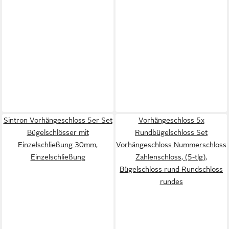
Sintron Vorhängeschloss 5er Set
Vorhängeschloss 5x
Bügelschlösser mit
Rundbügelschloss Set
Einzelschließung 30mm,
Vorhängeschloss Nummerschloss
Einzelschließung
Zahlenschloss, (5-tlg),
Bügelschloss rund Rundschloss
rundes