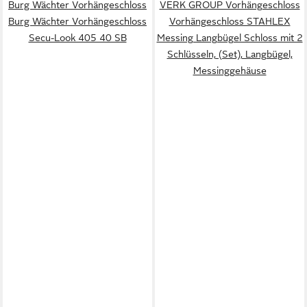
Burg Wächter Vorhängeschloss
VERK GROUP Vorhängeschloss
Burg Wächter Vorhängeschloss
Vorhängeschloss STAHLEX
Secu-Look 405 40 SB
Messing Langbügel Schloss mit 2
Schlüsseln, (Set), Langbügel,
Messinggehäuse