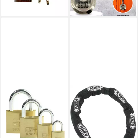
lieferbar - in 2-3 Werktagen bei dir
(11,63 €/ 1 Stk)
lieferbar - in 2-3 Werktagen bei dir