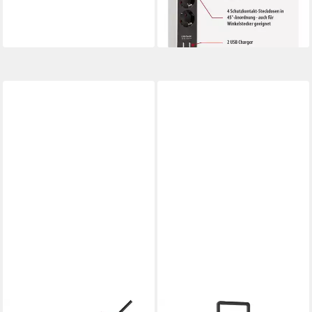
lieferbar - in 2-3 Werktagen bei dir