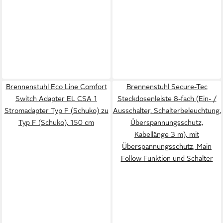
Brennenstuhl Eco Line Comfort
Brennenstuhl Secure-Tec
Switch Adapter EL CSA 1
Steckdosenleiste 8-fach (Ein- /
Stromadapter Typ F (Schuko) zu
Ausschalter, Schalterbeleuchtung,
Typ F (Schuko), 150 cm
Überspannungsschutz,
Kabellänge 3 m), mit
Überspannungsschutz, Main
Follow Funktion und Schalter