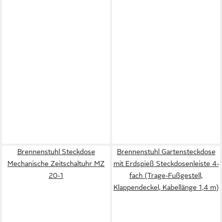
Brennenstuhl Steckdose
Brennenstuhl Gartensteckdose
Mechanische Zeitschaltuhr MZ
mit Erdspieß Steckdosenleiste 4-
20-1
fach (Trage-Fußgestell,
Klappendeckel, Kabellänge 1,4 m)