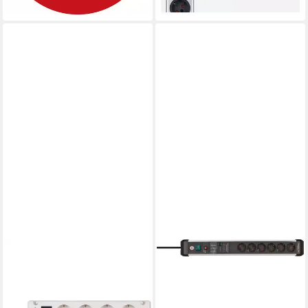
lieferbar - in 3-4 Werktagen bei dir