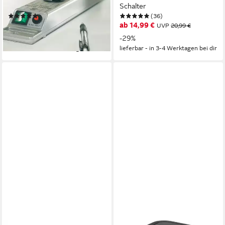
Schalter
Schalter
(54)
(36)
ab 17,99 €
ab 14,99 €
UVP
27,99 €
UVP
20,99 €
-36%
-29%
lieferbar - in 3-4 Werktagen bei dir
lieferbar - in 3-4 Werktagen bei dir