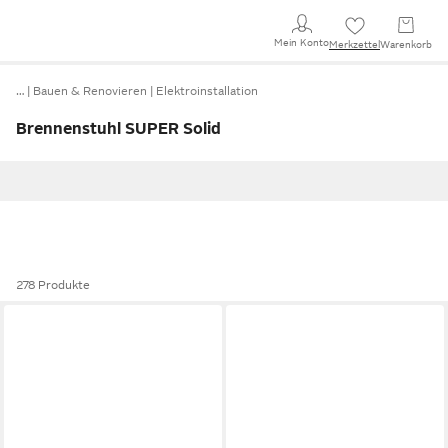
Mein Konto
Merkzettel
Warenkorb
…
Bauen & Renovieren
Elektroinstallation
Brennenstuhl SUPER Solid
278 Produkte