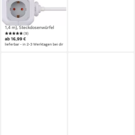
ALEA-Power
Mehrfachsteckdose 4-fach
(nicht vorhanden, Kabellänge
1,4 m), Steckdosenwürfel
(9)
ab 16,99 €
lieferbar - in 2-3 Werktagen bei dir