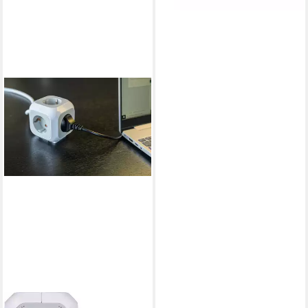
BRENNENSTUHL