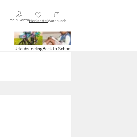
Mein Konto
Merkzettel
Warenkorb
Urlaubsfeeling
Back to School