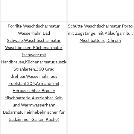
Forrlite Waschtischarmatur
Schütte Waschtischarmatur Porto
Wasserhahn Bad
mit Zugstange, mit Ablaufgarnitur,
Schwarz,Waschtischarmatur
Mischbatterie, Chrom
Waschbecken-Küchenarmatur
(schwarz,mit
Handbrause,Küchenarmatur,ausziehbar,Küchenarmatur,2
Strahlarten,360 Grad
drehbar,Wasserhahn aus
Edelstahl 304,Armatur mit
Herausziehbar Brause
Mischbatterie Ausziehbar Kalt-
und Warmwasserhahn
Badarmatur einhebelmischer für
Badzimmer Garten Küche)