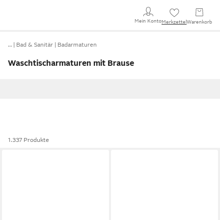
Mein Konto
Merkzettel
Warenkorb
…
Bad & Sanitär
Badarmaturen
Waschtischarmaturen mit Brause
1.337 Produkte