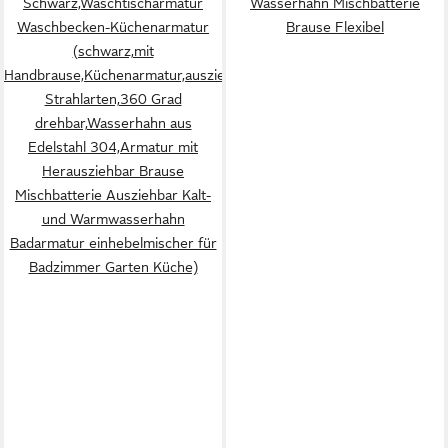
Schwarz,Waschtischarmatur
Wasserhahn Mischbatterie
Waschbecken-Küchenarmatur
Brause Flexibel
(schwarz,mit
Handbrause,Küchenarmatur,ausziehbar,Küchenarmatur,2
Strahlarten,360 Grad
drehbar,Wasserhahn aus
Edelstahl 304,Armatur mit
Herausziehbar Brause
Mischbatterie Ausziehbar Kalt-
und Warmwasserhahn
Badarmatur einhebelmischer für
Badzimmer Garten Küche)