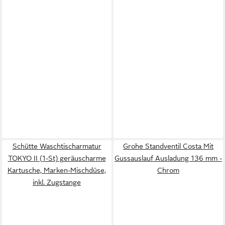
Schütte Waschtischarmatur
Grohe Standventil Costa Mit
TOKYO II (1-St) geräuscharme
Gussauslauf Ausladung 136 mm -
Kartusche, Marken-Mischdüse,
Chrom
inkl. Zugstange