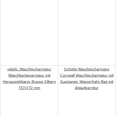
vidaXL Waschtischarmatur
Schütte Waschtischarmatur
Waschbeckenarmatur mit
Cornwall Waschtischarmatur mit
Herausziehbarer Brause Silbern
Zugstange, Wasserhahn Bad mit
157x172 mm
Ablaufgarnitur