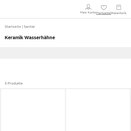
Mein Konto
Merkzettel
Warenkorb
Startseite
Sanitär
Keramik Wasserhähne
5 Produkte