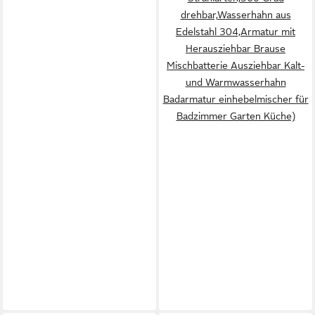
drehbar,Wasserhahn aus
Edelstahl 304,Armatur mit
Herausziehbar Brause
Mischbatterie Ausziehbar Kalt-
und Warmwasserhahn
Badarmatur einhebelmischer für
Badzimmer Garten Küche)