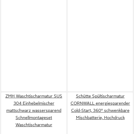
ZMH Waschtischarmatur SUS
Schütte Spültischarmatur
304 Einhebelmischer
CORNWALL energiesparender
mattschwarz wassersparend
Cold-Start, 360° schwenkbare
Schnellmontageset
Mischbatterie, Hochdruck
Waschtischarmatur