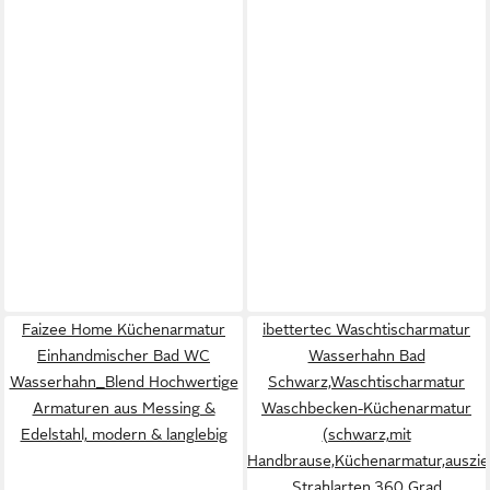
Faizee Home Küchenarmatur
ibettertec Waschtischarmatur
Einhandmischer Bad WC
Wasserhahn Bad
Wasserhahn_Blend Hochwertige
Schwarz,Waschtischarmatur
Armaturen aus Messing &
Waschbecken-Küchenarmatur
Edelstahl, modern & langlebig
(schwarz,mit
Handbrause,Küchenarmatur,auszie
Strahlarten,360 Grad