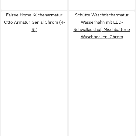
Faizee Home Küchenarmatur
Schütte Waschtischarmatur
Otto Armatur Genial Chrom (4-
Wasserhahn mit LED-
St)
Schwallauslauf, Mischbatterie
Waschbecken, Chrom