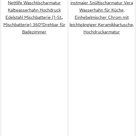
Nettlife Waschtischarmatur
instmaier Spültischarmatur Vera
Kaltwasserhahn Hochdruck
Wasserhahn für Küche,
Edelstahl Mischbatterie (1-St.,
Einhebelmischer Chrom mit
Mischbatterie) 360°Drehbar für
leichtgängiger Keramikkartusche,
Badezimmer
Hochdruckarmatur