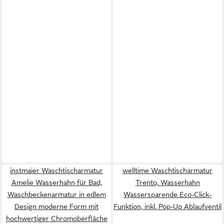
instmaier Waschtischarmatur
welltime Waschtischarmatur
Amelie Wasserhahn für Bad,
Trento, Wasserhahn
Waschbeckenarmatur in edlem
Wassersparende Eco-Click-
Design moderne Form mit
Funktion, inkl. Pop-Up Ablaufventil
hochwertiger Chromoberfläche