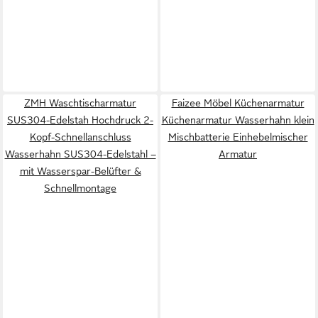
ZMH Waschtischarmatur
Faizee Möbel Küchenarmatur
SUS304-Edelstah Hochdruck 2-
Küchenarmatur Wasserhahn klein
Kopf-Schnellanschluss
Mischbatterie Einhebelmischer
Wasserhahn SUS304-Edelstahl –
Armatur
mit Wasserspar-Belüfter &
Schnellmontage