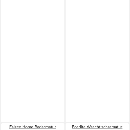
Faizee Home Badarmatur
Forrlite Waschtischarmatur