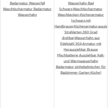
Badarmatur Wasserfall
Wasserhahn Bad
Waschtischarmatur Badarmatur
Schwarz,Waschtischarmatur
Wasserhahn
Waschbecken-Küchenarmatur
(schwarz,mit
Handbrause,Küchenarmatur,auszie
Strahlarten,360 Grad
drehbar,Wasserhahn aus
Edelstahl 304,Armatur mit
Herausziehbar Brause
Mischbatterie Ausziehbar Kalt-
und Warmwasserhahn
Badarmatur einhebelmischer für
Badzimmer Garten Küche)