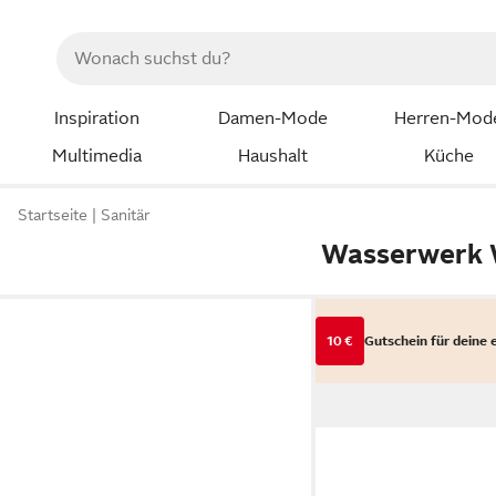
Inspiration
Damen-Mode
Herren-Mod
Multimedia
Haushalt
Küche
Startseite
Sanitär
Wasserwerk 
10 €
Gutschein für deine 