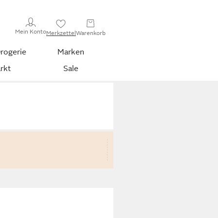
Mein Konto
Merkzettel
Warenkorb
rogerie
Marken
rkt
Sale