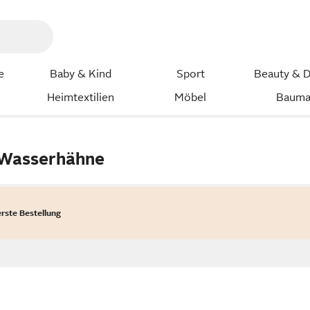
e
Baby & Kind
Sport
Beauty & D
Heimtextilien
Möbel
Bauma
Wasserhähne
erste Bestellung