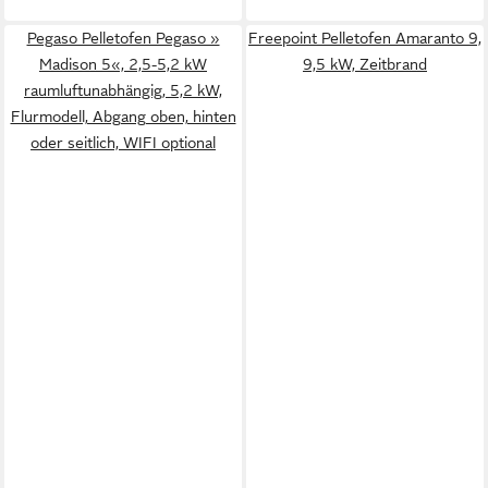
Pegaso Pelletofen Pegaso »
Freepoint Pelletofen Amaranto 9,
Madison 5«, 2,5-5,2 kW
9,5 kW, Zeitbrand
raumluftunabhängig, 5,2 kW,
Flurmodell, Abgang oben, hinten
oder seitlich, WIFI optional