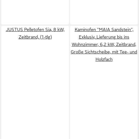
JUSTUS Pelletofen Sia, 8 kW,
Kaminofen "MAIA Sandstein",
Zeitbrand, (1-tlg)
Exklusiv, Lieferung bis ins
Wohnzimmer, 6,2 kW, Zeitbrand,
Große Sichtscheibe, mit Tee- und
Holzfach