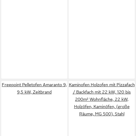
Freepoint Pelletofen Amaranto 9,
Kaminofen Holzofen mit Pizzafach
9,5 kW, Zeitbrand
/ Backfach mit 22 kW, 120 bis
200m² Wohnfläche, 22 kW,
Holzöfen, Kaminöfen, (große
Räume, MG 500), Stahl