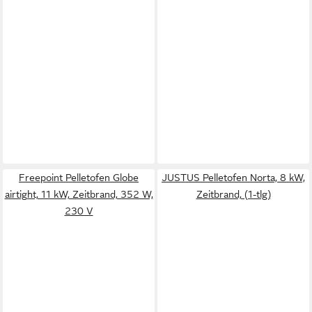
Freepoint Pelletofen Globe
JUSTUS Pelletofen Norta, 8 kW,
airtight, 11 kW, Zeitbrand, 352 W,
Zeitbrand, (1-tlg)
230 V