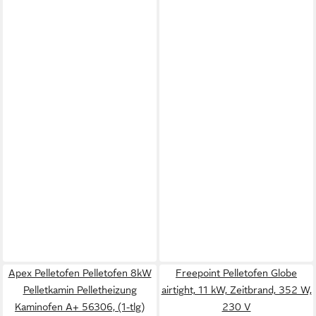
Apex Pelletofen Pelletofen 8kW
Freepoint Pelletofen Globe
Pelletkamin Pelletheizung
airtight, 11 kW, Zeitbrand, 352 W,
Kaminofen A+ 56306, (1-tlg)
230 V