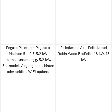
Pegaso Pelletofen Pegaso »
Pelletkessel A++ Pelletkessel
Madison 5«, 2,5-5,2 kW
Robin Wood EcoPellet 18 kW, 18
raumluftunabhängig, 5,2 kW,
kW
Flurmodell, Abgang oben, hinten
oder seitlich, WIFI optional