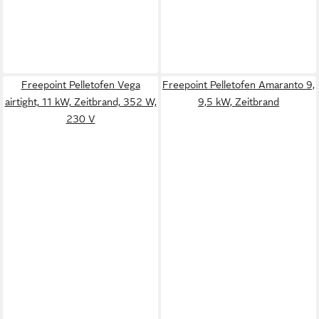
Freepoint Pelletofen Vega
Freepoint Pelletofen Amaranto 9,
airtight, 11 kW, Zeitbrand, 352 W,
9,5 kW, Zeitbrand
230 V