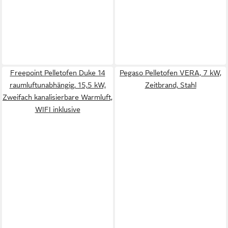
Freepoint Pelletofen Duke 14
Pegaso Pelletofen VERA, 7 kW,
raumluftunabhängig, 15,5 kW,
Zeitbrand, Stahl
Zweifach kanalisierbare Warmluft,
WIFI inklusive