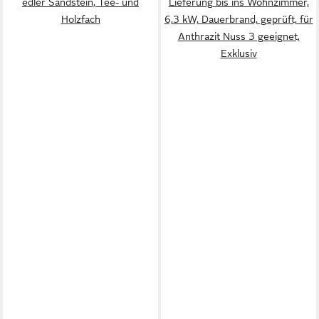
edler Sandstein, Tee- und
Lieferung bis ins Wohnzimmer,
Holzfach
6,3 kW, Dauerbrand, geprüft, für
Anthrazit Nuss 3 geeignet,
Exklusiv