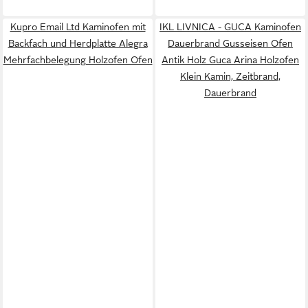
Kupro Email Ltd Kaminofen mit
IKL LIVNICA - GUCA Kaminofen
Backfach und Herdplatte Alegra
Dauerbrand Gusseisen Ofen
Mehrfachbelegung Holzofen Ofen
Antik Holz Guca Arina Holzofen
Klein Kamin, Zeitbrand,
Dauerbrand