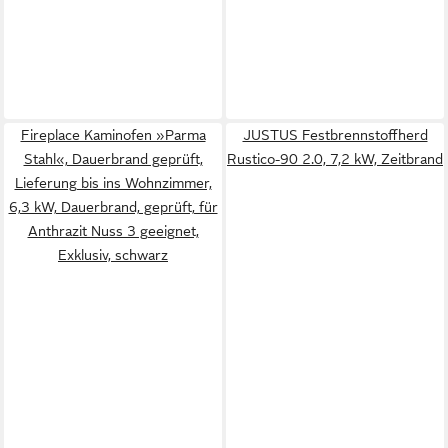
Fireplace Kaminofen »Parma
JUSTUS Festbrennstoffherd
Stahl«, Dauerbrand geprüft,
Rustico-90 2.0, 7,2 kW, Zeitbrand
Lieferung bis ins Wohnzimmer,
6,3 kW, Dauerbrand, geprüft, für
Anthrazit Nuss 3 geeignet,
Exklusiv, schwarz