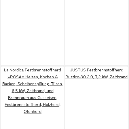
La Nordica Festbrennstoffherd
JUSTUS Festbrennstoffherd
»ROSA« Heizen, Kochen &
Rustico-90 2.0, 7,2 kW, Zeitbrand
Backen, Scheibenspülung, Türen,
6,5 kW, Zeitbrand, und
Brennraum aus Gusseisen,
Festbrennstoffherd, Holzherd,
Ofenherd