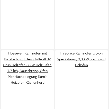
Hosseven Kaminofen mit
Fireplace Kaminofen »Lyon
Backfach und Herdplatte 4012
Speckstein«, 8,8 kW, Zeitbrand,
Grün Holzofen 8 kW Holz Ofen,
Eckofen
7.7 kW, Dauerbrand, Ofen
Mehrfachbelegung Kamin
Heizofen Küchenherd