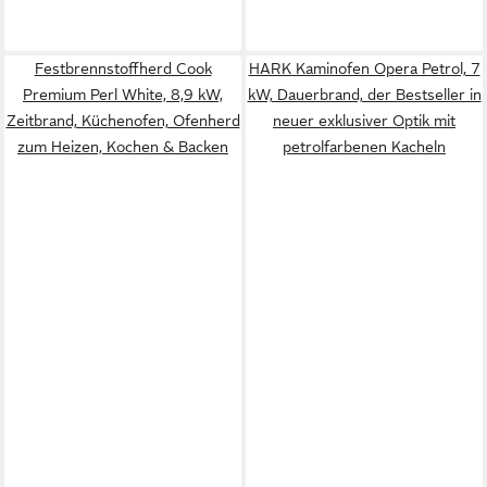
Festbrennstoffherd Cook
HARK Kaminofen Opera Petrol, 7
Premium Perl White, 8,9 kW,
kW, Dauerbrand, der Bestseller in
Zeitbrand, Küchenofen, Ofenherd
neuer exklusiver Optik mit
zum Heizen, Kochen & Backen
petrolfarbenen Kacheln