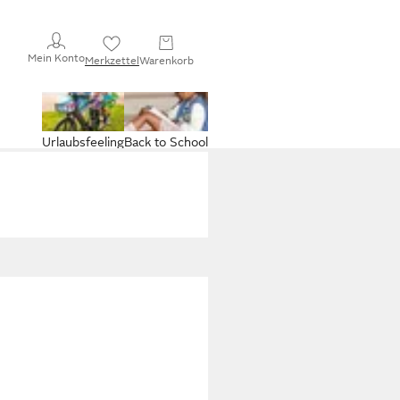
Mein Konto
Merkzettel
Warenkorb
Urlaubsfeeling
Back to School