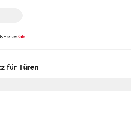
ty
Marken
Sale
z für Türen