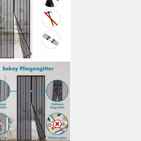
beliebt
Fast ausverkauft