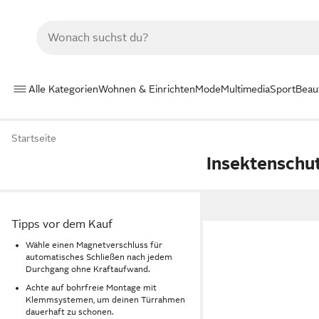
Alle Kategorien
Wohnen & Einrichten
Mode
Multimedia
Sport
Beau
Startseite
Insektenschut
Tipps vor dem Kauf
Wähle einen Magnetverschluss für
automatisches Schließen nach jedem
Durchgang ohne Kraftaufwand.
Achte auf bohrfreie Montage mit
Klemmsystemen, um deinen Türrahmen
dauerhaft zu schonen.