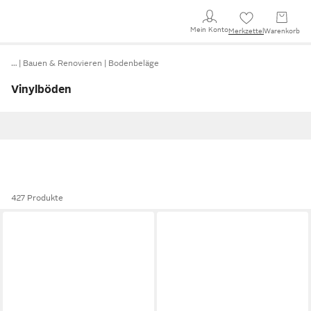
Mein Konto
Merkzettel
Warenkorb
…
Bauen & Renovieren
Bodenbeläge
Vinylböden
427 Produkte