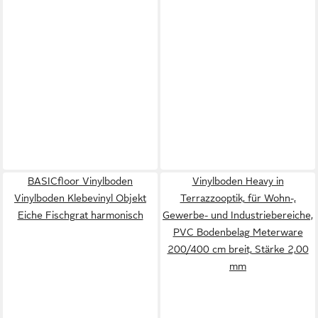
BASICfloor Vinylboden
Vinylboden Heavy in
Vinylboden Klebevinyl Objekt
Terrazzooptik, für Wohn-,
Eiche Fischgrat harmonisch
Gewerbe- und Industriebereiche,
PVC Bodenbelag Meterware
200/400 cm breit, Stärke 2,00
mm