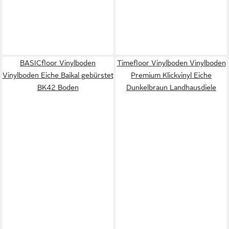
BASICfloor Vinylboden
Timefloor Vinylboden Vinylboden
Vinylboden Eiche Baikal gebürstet
Premium Klickvinyl Eiche
BK42 Boden
Dunkelbraun Landhausdiele