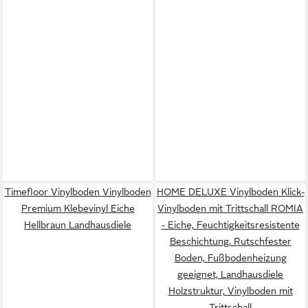
Timefloor Vinylboden Vinylboden
HOME DELUXE Vinylboden Klick-
Premium Klebevinyl Eiche
Vinylboden mit Trittschall ROMIA
Hellbraun Landhausdiele
- Eiche, Feuchtigkeitsresistente
Beschichtung, Rutschfester
Boden, Fußbodenheizung
geeignet, Landhausdiele
Holzstruktur, Vinylboden mit
Trittschall