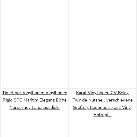
Timefloor Vinylboden Vinylboden
Karat Vinylboden CV-Belag
Rigid SPC Maritim Eleganz Eiche
Twinkle Nutshell, verschiedene
Norderney Landhausdiele
Größen, Bodenbelag aus Vinyl,
Holzoptik