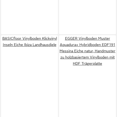
BASICfloor Vinylboden Klickvinyl
EGGER Vinylboden Muster
Inseln Eiche Ibiza Landhausdiele
Aquadura+ Hybridboden EDF191
Messina Eiche natur, Handmuster
zu holzbasiertem Vinylboden mit
HDF Trägerplatte