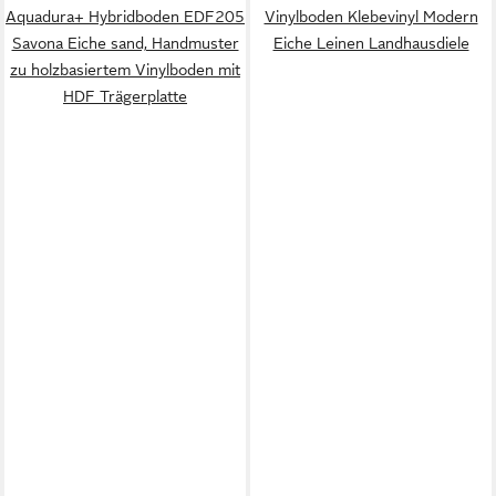
Aquadura+ Hybridboden EDF205
Vinylboden Klebevinyl Modern
Savona Eiche sand, Handmuster
Eiche Leinen Landhausdiele
zu holzbasiertem Vinylboden mit
HDF Trägerplatte