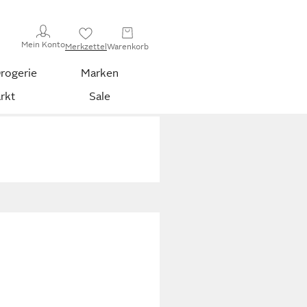
Mein Konto
Merkzettel
Warenkorb
rogerie
Marken
rkt
Sale