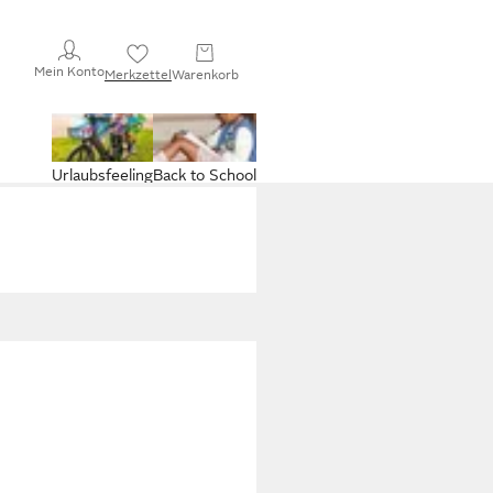
Mein Konto
Merkzettel
Warenkorb
Urlaubsfeeling
Back to School