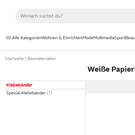
Alle Kategorien
Wohnen & Einrichten
Mode
Multimedia
Sport
Beau
Startseite
Baumaterialien
Weiße Papie
Klebebänder
Spezial-Klebebänder