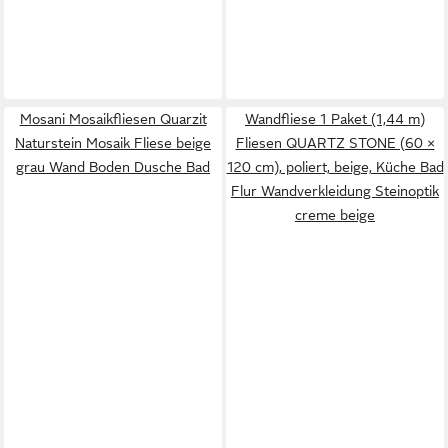
Mosani Mosaikfliesen Quarzit
Wandfliese 1 Paket (1,44 m)
Naturstein Mosaik Fliese beige
Fliesen QUARTZ STONE (60 ×
grau Wand Boden Dusche Bad
120 cm), poliert, beige, Küche Bad
Flur Wandverkleidung Steinoptik
creme beige