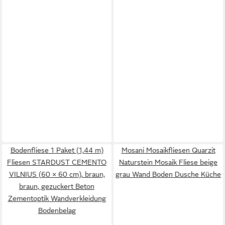
Bodenfliese 1 Paket (1,44 m)
Mosani Mosaikfliesen Quarzit
Fliesen STARDUST CEMENTO
Naturstein Mosaik Fliese beige
VILNIUS (60 × 60 cm), braun,
grau Wand Boden Dusche Küche
braun, gezuckert Beton
Zementoptik Wandverkleidung
Bodenbelag