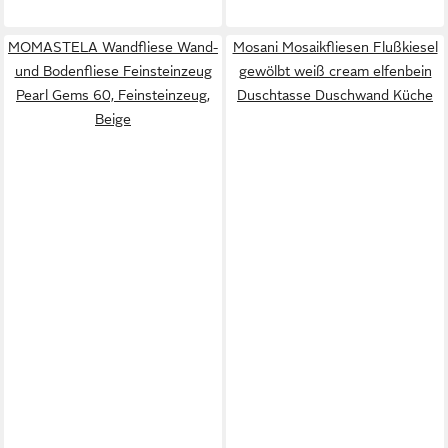
MOMASTELA Wandfliese Wand-
Mosani Mosaikfliesen Flußkiesel
und Bodenfliese Feinsteinzeug
gewölbt weiß cream elfenbein
Pearl Gems 60, Feinsteinzeug,
Duschtasse Duschwand Küche
Beige