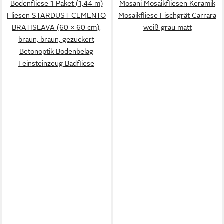
Bodenfliese 1 Paket (1,44 m)
Mosani Mosaikfliesen Keramik
Fliesen STARDUST CEMENTO
Mosaikfliese Fischgrät Carrara
BRATISLAVA (60 × 60 cm),
weiß grau matt
braun, braun, gezuckert
Betonoptik Bodenbelag
Feinsteinzeug Badfliese