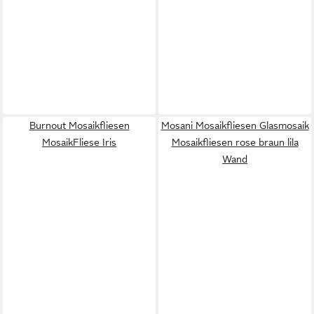
Burnout Mosaikfliesen
Mosani Mosaikfliesen Glasmosaik
MosaikFliese Iris
Mosaikfliesen rose braun lila
Wand