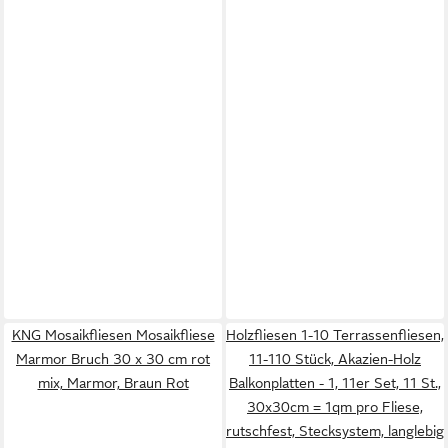
KNG Mosaikfliesen Mosaikfliese
Holzfliesen 1-10 Terrassenfliesen,
Marmor Bruch 30 x 30 cm rot
11-110 Stück, Akazien-Holz
mix, Marmor, Braun Rot
Balkonplatten - 1, 11er Set, 11 St.,
30x30cm = 1qm pro Fliese,
rutschfest, Stecksystem, langlebig