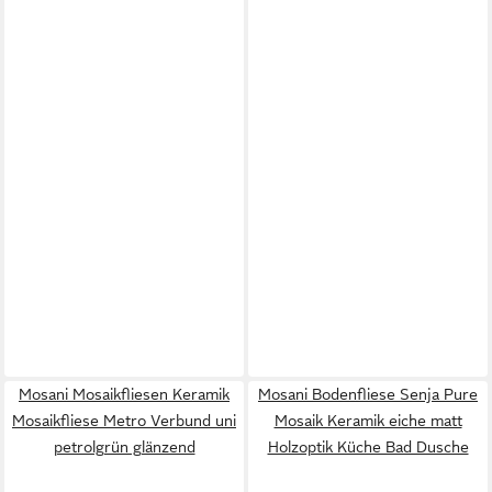
Mosani Mosaikfliesen Keramik
Mosani Bodenfliese Senja Pure
Mosaikfliese Metro Verbund uni
Mosaik Keramik eiche matt
petrolgrün glänzend
Holzoptik Küche Bad Dusche