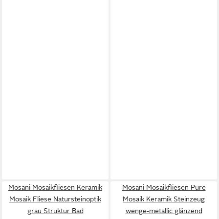
Mosani Mosaikfliesen Keramik
Mosani Mosaikfliesen Pure
Mosaik Fliese Natursteinoptik
Mosaik Keramik Steinzeug
grau Struktur Bad
wenge-metallic glänzend