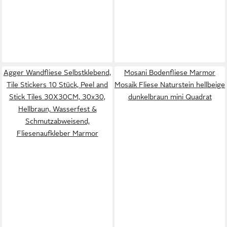
Agger Wandfliese Selbstklebend,
Mosani Bodenfliese Marmor
Tile Stickers 10 Stück, Peel and
Mosaik Fliese Naturstein hellbeige
Stick Tiles 30X30CM, 30x30,
dunkelbraun mini Quadrat
Hellbraun, Wasserfest &
Schmutzabweisend,
Fliesenaufkleber Marmor