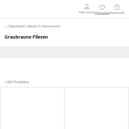
Mein Konto
Merkzettel
Warenkorb
…
Baumarkt
Bauen & Renovieren
Graubraune Fliesen
1.837 Produkte