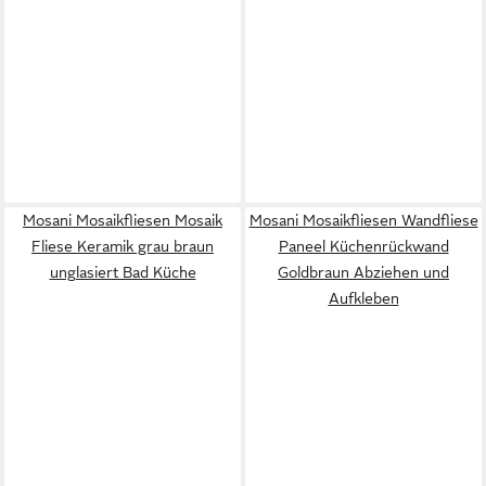
Mosani Mosaikfliesen Mosaik
Mosani Mosaikfliesen Wandfliese
Fliese Keramik grau braun
Paneel Küchenrückwand
unglasiert Bad Küche
Goldbraun Abziehen und
Aufkleben