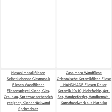
Mosani Mosaikfliesen
Casa Moro Wandfliese
Selbstklebende Glasmosaik
Orientalische Keramikfliese Fliese
Fliesen Wandfliesen
– HANDMADE Fliesen Dekor,
Fliesenspiegel Küche, Glas,
Keramik 10x10, Mehrfarbig, 4er-
Graublau, Spritzwasserbereich
Set, Handgefertigt, Handbemalt -
geeignet, Küchenrückwand
Kunsthandwerk aus Marokko
Spritzschutz