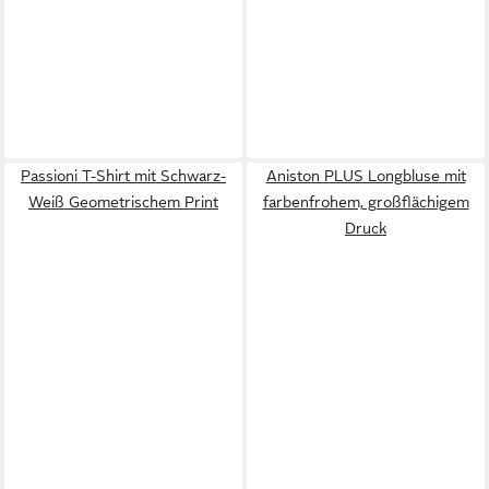
Passioni T-Shirt mit Schwarz-
Aniston PLUS Longbluse mit
Weiß Geometrischem Print
farbenfrohem, großflächigem
Druck