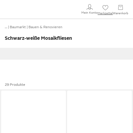
Mein Konto
Merkzettel
Warenkorb
…
Baumarkt
Bauen & Renovieren
Schwarz-weiße Mosaikfliesen
29 Produkte