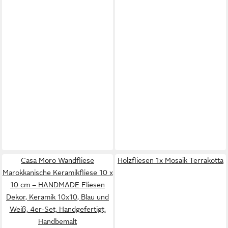
Casa Moro Wandfliese
Holzfliesen 1x Mosaik Terrakotta
Marokkanische Keramikfliese 10 x
10 cm – HANDMADE Fliesen
Dekor, Keramik 10x10, Blau und
Weiß, 4er-Set, Handgefertigt,
Handbemalt