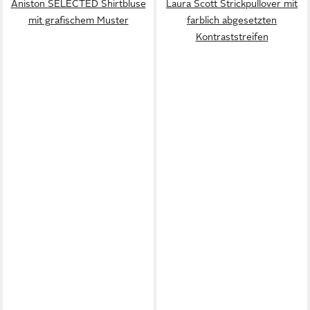
Aniston SELECTED Shirtbluse
Laura Scott Strickpullover mit
mit grafischem Muster
farblich abgesetzten
Kontraststreifen