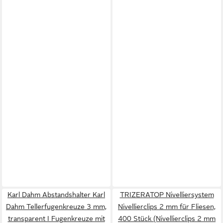
Karl Dahm Abstandshalter Karl
TRIZERATOP Nivelliersystem
Dahm Tellerfugenkreuze 3 mm,
Nivellierclips 2 mm für Fliesen,
transparent I Fugenkreuze mit
400 Stück (Nivellierclips 2 mm