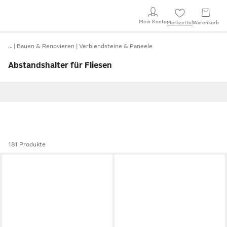
Mein Konto
Merkzettel
Warenkorb
…
Bauen & Renovieren
Verblendsteine & Paneele
Abstandshalter für Fliesen
181 Produkte