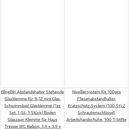
BlingBin Abstandshalter Stehende
Nivelliersystem Kit 100pcs
Glasklemme für 8-12 mm Glas,
Fliesenabstandhalter,
Schwimmbad Glasklemme (1er
Kratzschutz-System (100-St) 2
Set, 1-St., 1 Stück) Boden
Schraubenschlüssel,
Glaszaun Klemme für Haus
Arbeitshandschuhe, 100 T-Stifte
Treppe WC Balkon, 3,9 x 3,9 x