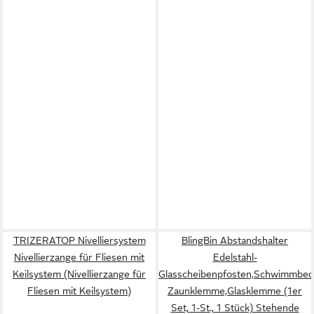
TRIZERATOP Nivelliersystem
BlingBin Abstandshalter
Nivellierzange für Fliesen mit
Edelstahl-
Keilsystem (Nivellierzange für
Glasscheibenpfosten,Schwimmbec
Fliesen mit Keilsystem)
Zaunklemme,Glasklemme (1er
Set, 1-St., 1 Stück) Stehende