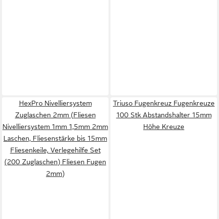
HexPro Nivelliersystem
Triuso Fugenkreuz Fugenkreuze
Zuglaschen 2mm (Fliesen
100 Stk Abstandshalter 15mm
Nivelliersystem 1mm 1,5mm 2mm
Höhe Kreuze
Laschen, Fliesenstärke bis 15mm
Fliesenkeile, Verlegehilfe Set
(200 Zuglaschen) Fliesen Fugen
2mm)