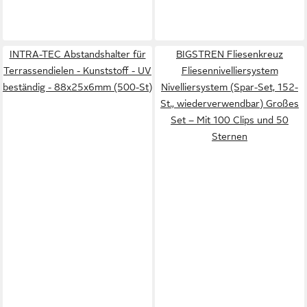
INTRA-TEC Abstandshalter für
BIGSTREN Fliesenkreuz
Terrassendielen - Kunststoff - UV
Fliesennivelliersystem
beständig - 88x25x6mm (500-St)
Nivelliersystem (Spar-Set, 152-
St., wiederverwendbar) Großes
Set – Mit 100 Clips und 50
Sternen