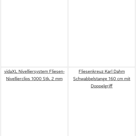
vidaXL Nivelliersystem Fliesen-
Fliesenkreuz Karl Dahm
Nivellierclips 1000 Stk. 2 mm
Schwabbelstange 160 cm mit
Doppelgriff