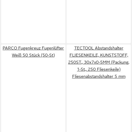
PARCO Fugenkreuz Fugenlüfter
TECTOOL Abstandshalter
Weiß 50 Stück (50-St)
FLIESENKEILE, KUNSTSTOFF,
250ST., 30x7x0-5MM (Packung,
1-St., 250 Fliesenkeile)
Fliesenabstandshalter 5 mm