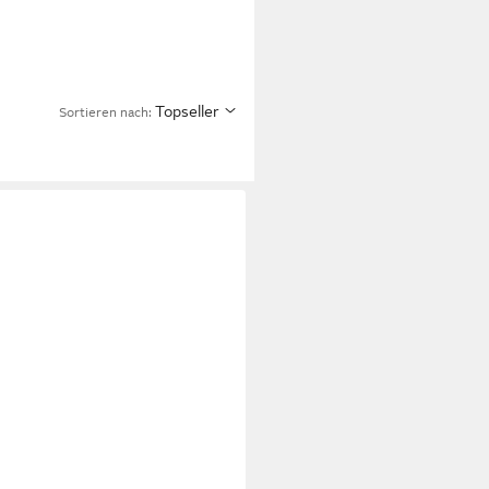
Topseller
Sortieren nach: