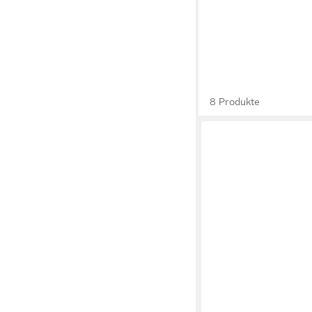
8 Produkte