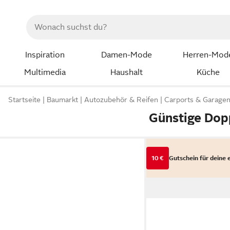
Inspiration
Damen-Mode
Herren-Mod
Multimedia
Haushalt
Küche
Startseite
Baumarkt
Autozubehör & Reifen
Carports & Garage
Günstige Dop
10 €
Gutschein für deine 