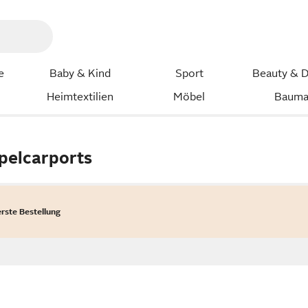
e
Baby & Kind
Sport
Beauty & D
Heimtextilien
Möbel
Bauma
n
pelcarports
erste Bestellung