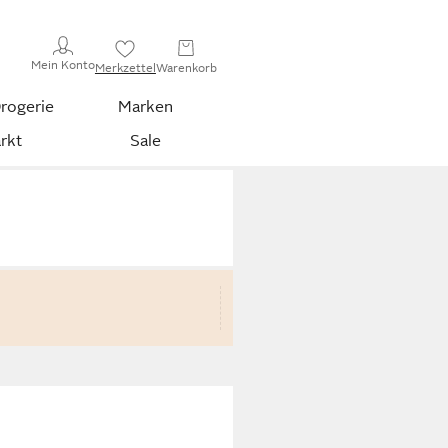
Mein Konto
Merkzettel
Warenkorb
rogerie
Marken
rkt
Sale