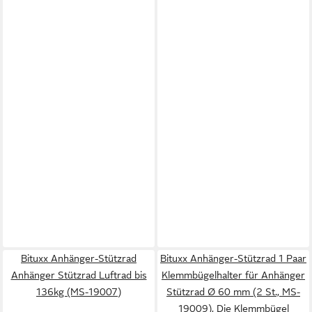
Bituxx Anhänger-Stützrad
Bituxx Anhänger-Stützrad 1 Paar
Anhänger Stützrad Luftrad bis
Klemmbügelhalter für Anhänger
136kg (MS-19007)
Stützrad Ø 60 mm (2 St., MS-
19009), Die Klemmbügel