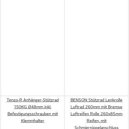
Tenzo-R Anhänger-Stützrad
BENSON Stützrad Lenkrolle
150KG Ø48mm inkl.
Luftrad 260mm mit Bremse
Befestigungsschrauben mit
Luftreifen Rolle 260x85mm
Klemmhalter
Reifen, mit
Schmiernippelanschluss