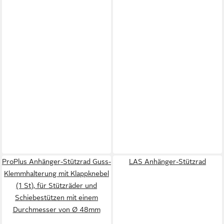
ProPlus Anhänger-Stützrad Guss-
LAS Anhänger-Stützrad
Klemmhalterung mit Klappknebel
(1 St), für Stützräder und
Schiebestützen mit einem
Durchmesser von Ø 48mm