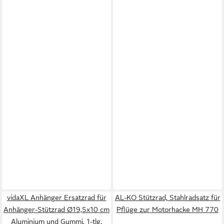
vidaXL Anhänger Ersatzrad für
AL-KO Stützrad, Stahlradsatz für
Anhänger-Stützrad Ø19,5x10 cm
Pflüge zur Motorhacke MH 770
Aluminium und Gummi, 1-tlg.