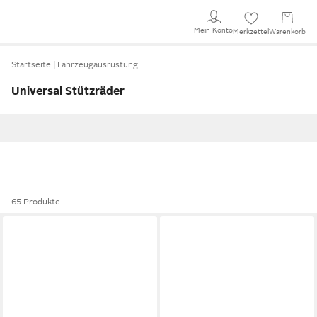
Mein Konto
Merkzettel
Warenkorb
Startseite
Fahrzeugausrüstung
Universal Stützräder
65 Produkte