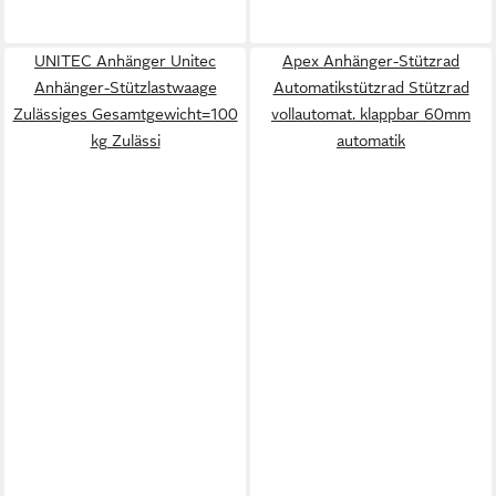
UNITEC Anhänger Unitec
Apex Anhänger-Stützrad
Anhänger-Stützlastwaage
Automatikstützrad Stützrad
Zulässiges Gesamtgewicht=100
vollautomat. klappbar 60mm
kg Zulässi
automatik