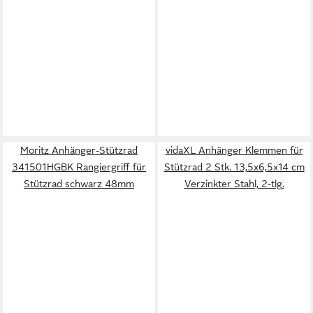
Moritz Anhänger-Stützrad
vidaXL Anhänger Klemmen für
341501HGBK Rangiergriff für
Stützrad 2 Stk. 13,5x6,5x14 cm
Stützrad schwarz 48mm
Verzinkter Stahl, 2-tlg.