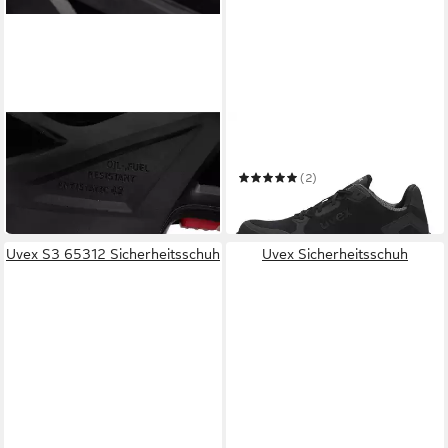
UVEX
UVEX
S3 65672 Sicherheitsschuh
Sicherheitsschuh
ab 129,99 €
(2)
in 3-4 Werktagen bei dir
ab 109,99 €
in 3-4 Werktagen bei dir
Uvex S3 65312 Sicherheitsschuh
Uvex Sicherheitsschuh