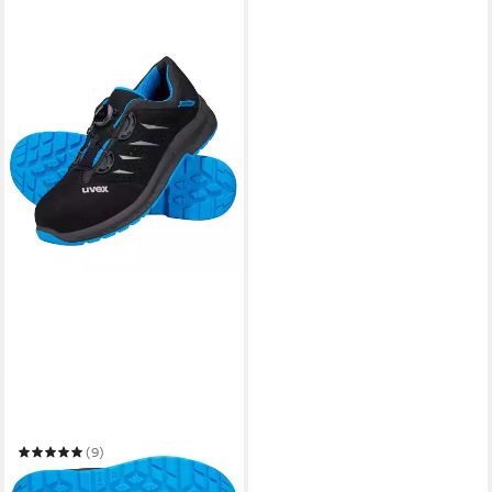
UVEX
Sicherheitsschuh
(9)
ab 84,19 €