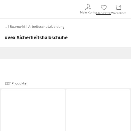
Mein Konto
Merkzettel
Warenkorb
…
Baumarkt
Arbeitsschutzkleidung
uvex Sicherheitshalbschuhe
227 Produkte