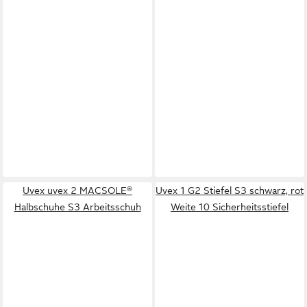
Uvex uvex 2 MACSOLE®
Uvex 1 G2 Stiefel S3 schwarz, rot
Halbschuhe S3 Arbeitsschuh
Weite 10 Sicherheitsstiefel