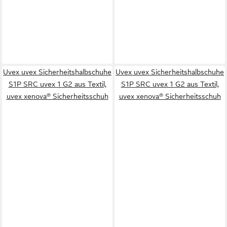
Uvex uvex Sicherheitshalbschuhe
Uvex uvex Sicherheitshalbschuhe
S1P SRC uvex 1 G2 aus Textil,
S1P SRC uvex 1 G2 aus Textil,
uvex xenova® Sicherheitsschuh
uvex xenova® Sicherheitsschuh