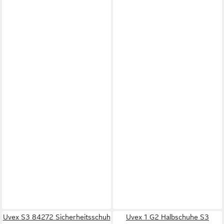
Uvex S3 84272 Sicherheitsschuh
Uvex 1 G2 Halbschuhe S3