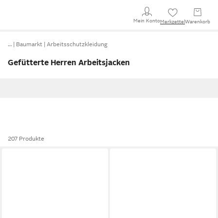
Mein Konto
Merkzettel
Warenkorb
…
Baumarkt
Arbeitsschutzkleidung
Gefütterte Herren Arbeitsjacken
207 Produkte