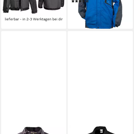
(7)
WINOX)
44,15 €
(4)
lieferbar - in 2-3 Werktagen bei dir
54,93 €
lieferbar - in 2-3 Werktagen bei dir
HOANG
QUALITEX WORKWEAR