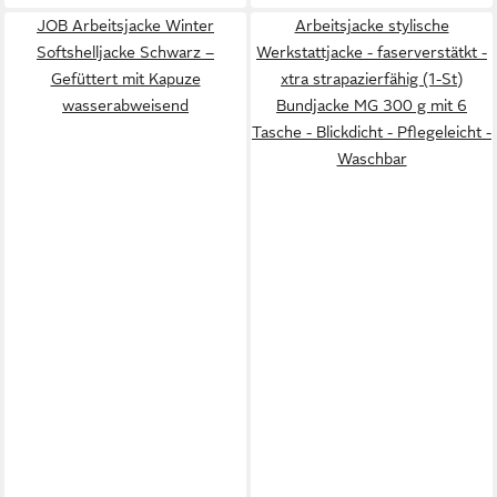
JOB Arbeitsjacke Winter
Arbeitsjacke stylische
Softshelljacke Schwarz –
Werkstattjacke - faserverstätkt -
Gefüttert mit Kapuze
xtra strapazierfähig (1-St)
wasserabweisend
Bundjacke MG 300 g mit 6
Tasche - Blickdicht - Pflegeleicht -
Waschbar