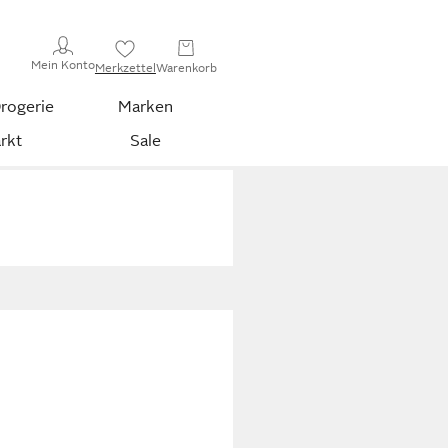
Mein Konto
Merkzettel
Warenkorb
rogerie
Marken
rkt
Sale