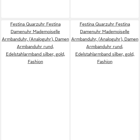
Festina Quarzuhr Festina
Festina Quarzuhr Festina
Damenuhr Mademoiselle
Damenuhr Mademoiselle
Armbanduhr, (Analoguhr), Damen
Armbanduhr, (Analoguhr), Damen
Armbanduhr rund,
Armbanduhr rund,
Edelstahlarmband silber, gold,
Edelstahlarmband silber, gold,
Fashion
Fashion