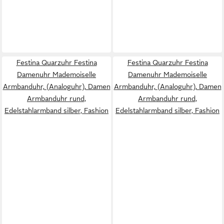
Festina Quarzuhr Festina
Festina Quarzuhr Festina
Damenuhr Mademoiselle
Damenuhr Mademoiselle
Armbanduhr, (Analoguhr), Damen
Armbanduhr, (Analoguhr), Damen
Armbanduhr rund,
Armbanduhr rund,
Edelstahlarmband silber, Fashion
Edelstahlarmband silber, Fashion