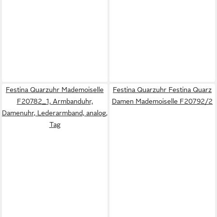
Festina Quarzuhr Mademoiselle
Festina Quarzuhr Festina Quarz
F20782_1, Armbanduhr,
Damen Mademoiselle F20792/2
Damenuhr, Lederarmband, analog,
Tag