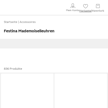
Mein Konto
Merkzettel
Warenkorb
Startseite
Accessoires
Festina Mademoiselleuhren
836 Produkte