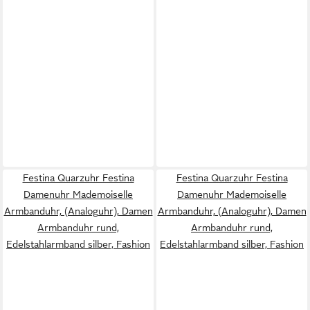
Festina Quarzuhr Festina
Festina Quarzuhr Festina
Damenuhr Mademoiselle
Damenuhr Mademoiselle
Armbanduhr, (Analoguhr), Damen
Armbanduhr, (Analoguhr), Damen
Armbanduhr rund,
Armbanduhr rund,
Edelstahlarmband silber, Fashion
Edelstahlarmband silber, Fashion