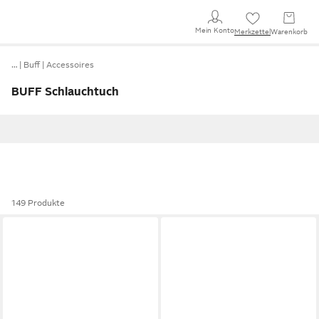
Mein Konto
Merkzettel
Warenkorb
…
Buff
Accessoires
BUFF Schlauchtuch
149 Produkte