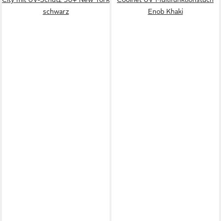
schwarz
Enob Khaki