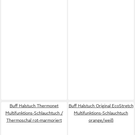
Buff Halstuch Thermonet
Buff Halstuch Original EcoStretch
Multifunktions-Schlauchtuch /
Multifunktions-Schlauchtuch
Thermoschal rot-marmoriert
orange/weiß