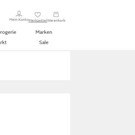
Mein Konto
Merkzettel
Warenkorb
rogerie
Marken
rkt
Sale