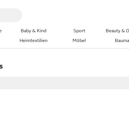
e
Baby & Kind
Sport
Beauty & D
Heimtextilien
Möbel
Bauma
s