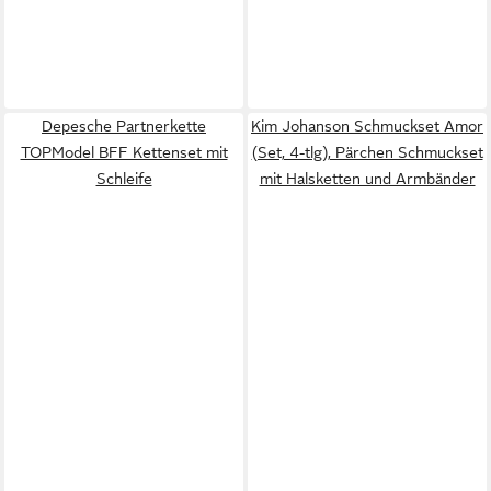
Depesche Partnerkette
Kim Johanson Schmuckset Amor
TOPModel BFF Kettenset mit
(Set, 4-tlg), Pärchen Schmuckset
Schleife
mit Halsketten und Armbänder