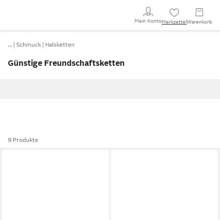
Mein Konto
Merkzettel
Warenkorb
…
Schmuck
Halsketten
Günstige Freundschaftsketten
9 Produkte