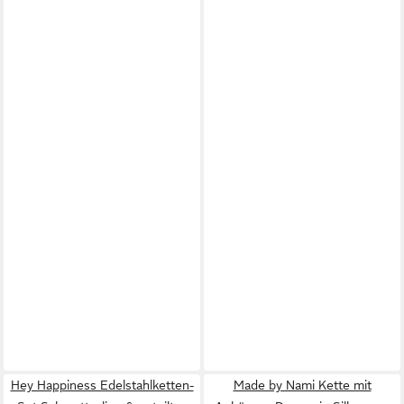
Hey Happiness Edelstahlketten-
Made by Nami Kette mit