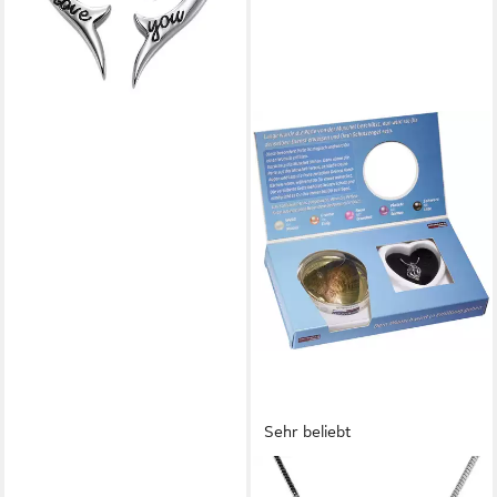
Sehr beliebt
BRUBAKER