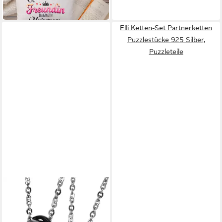
ab 14,90 €
in 2-3 Werktagen bei dir
Elli Ketten-Set Partnerketten
Puzzlestücke 925 Silber,
Puzzleteile