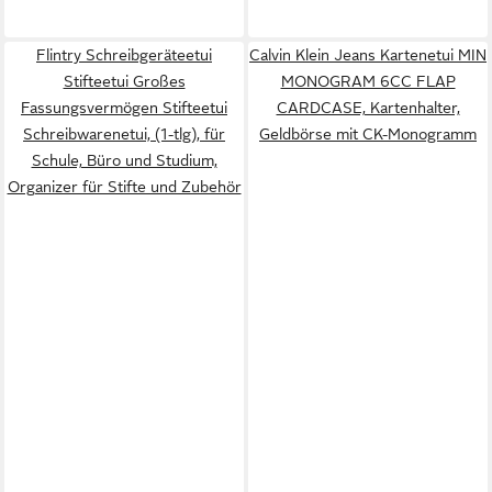
Flintry Schreibgeräteetui
Calvin Klein Jeans Kartenetui MIN
Stifteetui Großes
MONOGRAM 6CC FLAP
Fassungsvermögen Stifteetui
CARDCASE, Kartenhalter,
Schreibwarenetui, (1-tlg), für
Geldbörse mit CK-Monogramm
Schule, Büro und Studium,
Organizer für Stifte und Zubehör