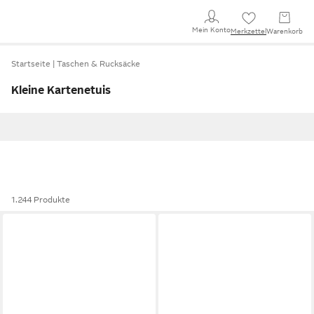
Mein Konto
Merkzettel
Warenkorb
Startseite
Taschen & Rucksäcke
Kleine Kartenetuis
1.244 Produkte