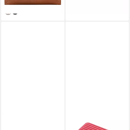
lieferbar - in 2-3 Werktagen bei dir