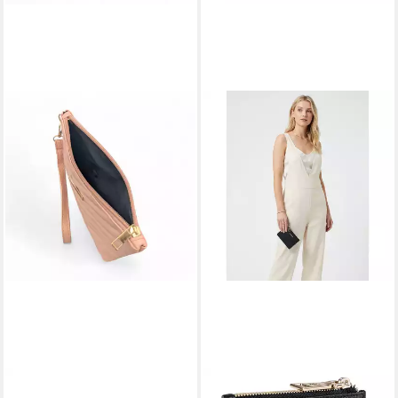
EYECATCHER
LAZAROTTI