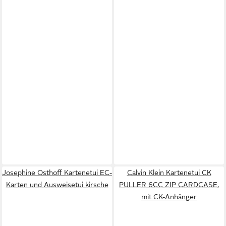
Josephine Osthoff Kartenetui EC-
Calvin Klein Kartenetui CK
Karten und Ausweisetui kirsche
PULLER 6CC ZIP CARDCASE,
mit CK-Anhänger