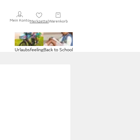
Mein Konto
Merkzettel
Warenkorb
Urlaubsfeeling
Back to School