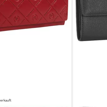
verkauft