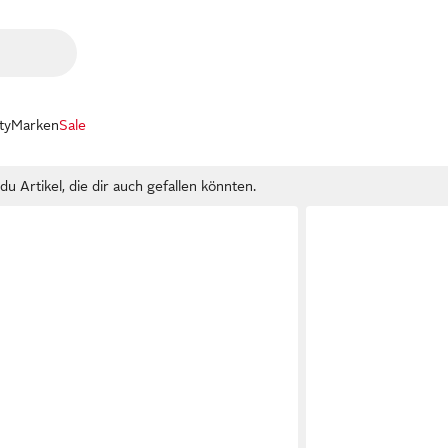
ty
Marken
Sale
u Artikel, die dir auch gefallen könnten.