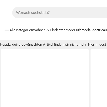
Alle Kategorien
Wohnen & Einrichten
Mode
Multimedia
Sport
Beau
Hoppla, deine gewünschten Artikel finden wir nicht mehr. Hier findest d