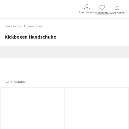
Mein Konto
Merkzettel
Warenkorb
Startseite
Accessoires
Kickboxen Handschuhe
570 Produkte