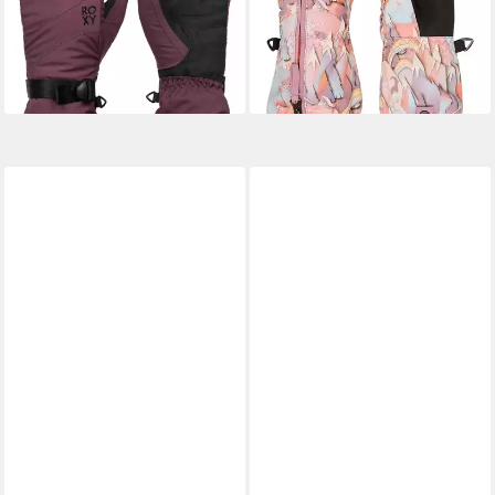
-45%
-43%
lieferbar - in 9-11 Werktagen bei
lieferbar - in 9-11 Werktagen bei
dir
dir