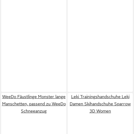
WeeDo Fäustlinge Monster lange
Leki Trainingshandschuhe Leki
Manschetten, passend zu WeeDo
Damen Skihandschuhe Sparrow
Schneeanzug
3D Women