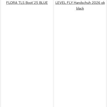
FLORA TLS Boot´25 BLUE
LEVEL FLY Handschuh 2026 pk
black