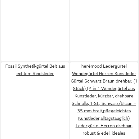
Fossil Synthetikgürtel Belt aus
herémood Ledergürtel
echtem Rindsleder
Wendegürtel Herren Kunstleder
Gürtel Schwarz Braun drehbar, (1
Stück) (2-in-1 Wendegürtel aus
Kunstleder, kürzbar, drehbare
Schnalle, 1-St., Schwarz/Braun –
35 mm breit,pflegeleichtes
Kunstleder,alltagstauglich)
Ledergürtel Herren drehbar,
robust & edel, ideales