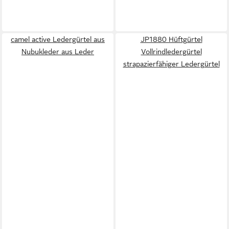
camel active Ledergürtel aus
JP1880 Hüftgürtel
Nubukleder aus Leder
Vollrindledergürtel
strapazierfähiger Ledergürtel