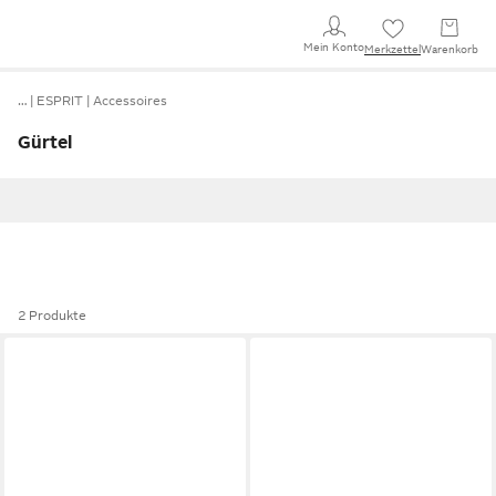
Mein Konto
Merkzettel
Warenkorb
…
ESPRIT
Accessoires
Gürtel
2 Produkte