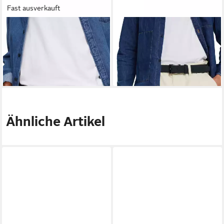
Fast ausverkauft
ESPRIT
ESPRIT
Hüftgürtel
Hüftgürtel
35,99 €
39,99 €
lieferbar - in 4-5 Werktagen bei dir
lieferbar - in 4-5 Werktagen bei dir
Ähnliche Artikel