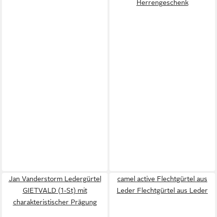
Herrengeschenk
Jan Vanderstorm Ledergürtel
camel active Flechtgürtel aus
GIETVALD (1-St) mit
Leder Flechtgürtel aus Leder
charakteristischer Prägung