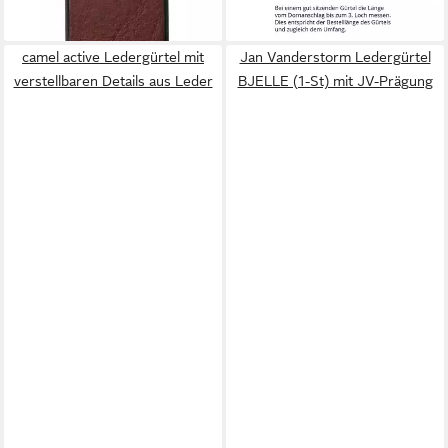
lieferbar - in 2-3 Werktagen bei dir
camel active Ledergürtel mit
Jan Vanderstorm Ledergürtel
verstellbaren Details aus Leder
BJELLE (1-St) mit JV-Prägung