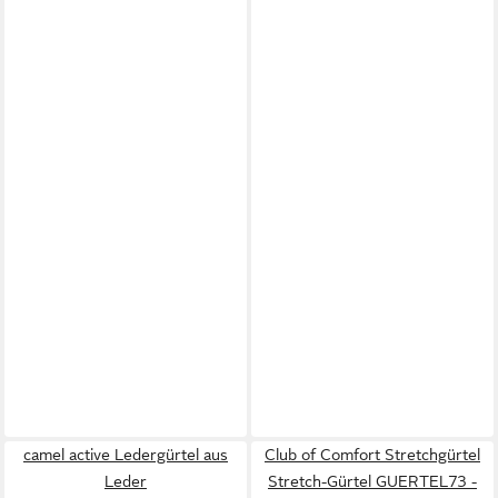
camel active Ledergürtel aus
Club of Comfort Stretchgürtel
Leder
Stretch-Gürtel GUERTEL73 -