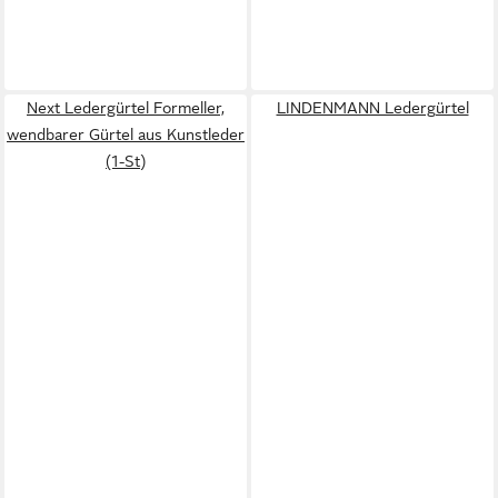
Next Ledergürtel Formeller,
LINDENMANN Ledergürtel
wendbarer Gürtel aus Kunstleder
(1-St)