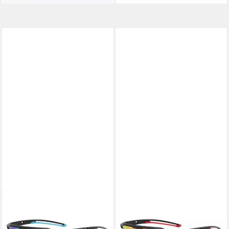
RENNEC
RENNEC
Sonnenbrille (Leichte große
Sonnenbrille (Leichte große
Radbrille mit Brillenbox und
Radbrille mit Brillenbox und