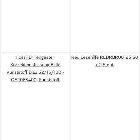
Fossil Brillengestell
Red Lesehilfe REDRBR00125 50
Korrektionsfassung Brille
+ 2.5 dpt.
Kunststoff Blau 52/16/130 -
OF2063400, Kunststoff