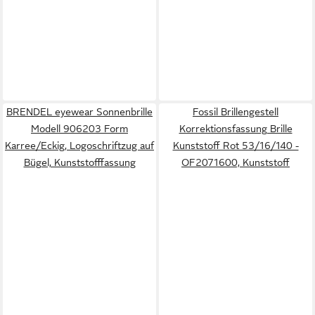
BRENDEL eyewear Sonnenbrille
Fossil Brillengestell
Modell 906203 Form
Korrektionsfassung Brille
Karree/Eckig, Logoschriftzug auf
Kunststoff Rot 53/16/140 -
Bügel, Kunststofffassung
OF2071600, Kunststoff