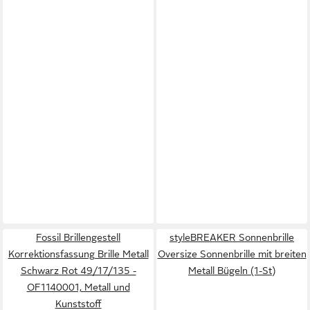
Fossil Brillengestell
styleBREAKER Sonnenbrille
Korrektionsfassung Brille Metall
Oversize Sonnenbrille mit breiten
Schwarz Rot 49/17/135 -
Metall Bügeln (1-St)
OF1140001, Metall und
Kunststoff