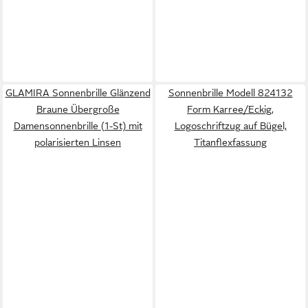
GLAMIRA Sonnenbrille Glänzend
Sonnenbrille Modell 824132
Braune Übergroße
Form Karree/Eckig,
Damensonnenbrille (1-St) mit
Logoschriftzug auf Bügel,
polarisierten Linsen
Titanflexfassung