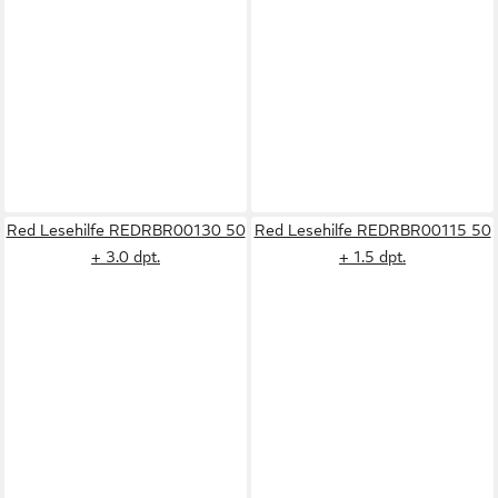
Red Lesehilfe REDRBR00130 50
Red Lesehilfe REDRBR00115 50
+ 3.0 dpt.
+ 1.5 dpt.