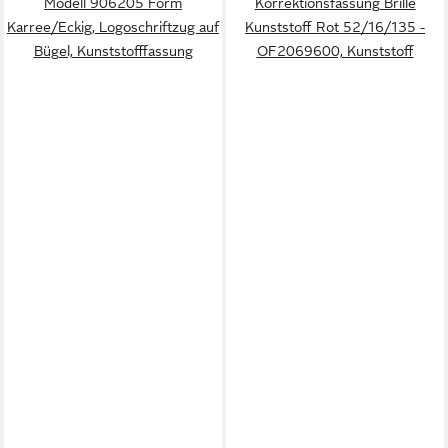
Modell 906205 Form
Korrektionsfassung Brille
Karree/Eckig, Logoschriftzug auf
Kunststoff Rot 52/16/135 -
Bügel, Kunststofffassung
OF2069600, Kunststoff