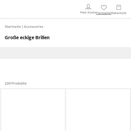
Mein Konto
Merkzettel
Warenkorb
Startseite
Accessoires
Große eckige Brillen
224 Produkte