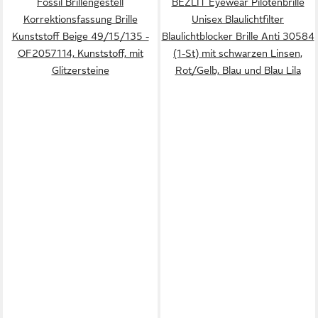
Fossil Brillengestell
BEZLIT Eyewear Pilotenbrille
Korrektionsfassung Brille
Unisex Blaulichtfilter
Kunststoff Beige 49/15/135 -
Blaulichtblocker Brille Anti 30584
OF2057114, Kunststoff, mit
(1-St) mit schwarzen Linsen,
Glitzersteine
Rot/Gelb, Blau und Blau Lila