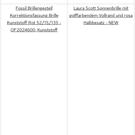
Fossil Brillengestell
Laura Scott Sonnenbrille mit
Korrektionsfassung Brille
golffarbendem Vollrand und rosa
Kunststoff Rot 52/15/135 -
Halbbesatz - NEW
OF2024600, Kunststoff