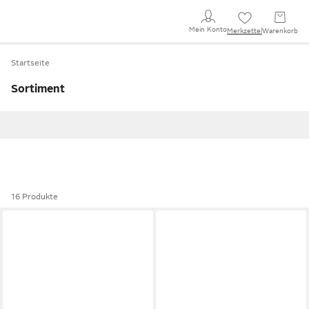
Mein Konto
Merkzettel
Warenkorb
Startseite
Sortiment
16 Produkte