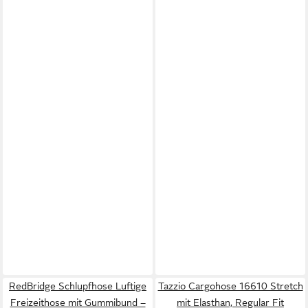
RedBridge Schlupfhose Luftige
Tazzio Cargohose 16610 Stretch
Freizeithose mit Gummibund –
mit Elasthan, Regular Fit