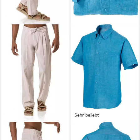
Sehr beliebt
REDBRIDGE
FRANCO BETTONI
Schlupfhose mit Bundfalten -
Leinenhemd herrlich leicht