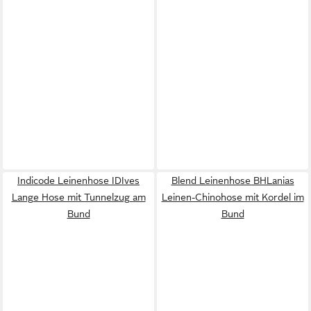
Indicode Leinenhose IDIves
Blend Leinenhose BHLanias
Lange Hose mit Tunnelzug am
Leinen-Chinohose mit Kordel im
Bund
Bund