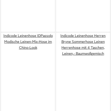
Indicode Leinenhose IDPassolo
Indicode Leinenhose Herren
Modische Leinen-Mix-Hose im
Bryne Sommerhose Leinen
Chino-Look
Herrenhose mit 4 Taschen,
Leinen,- Baumwollgemisch