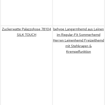
Zuckerwatte Palazzohose 78104
behype Langarmhemd aus Leinen
SILK TOUCH
im Regular-Fit Sommerhemd
Herren Leinenhemd Freizeithemd
mit Stehkragen &
Krempelfunktion