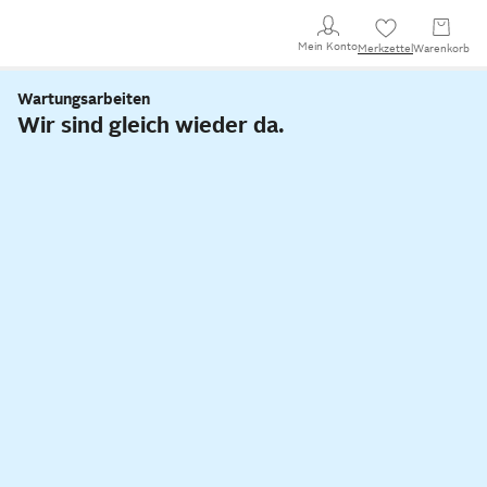
Mein Konto
Merkzettel
Warenkorb
Wartungsarbeiten
Wir sind gleich wieder da.