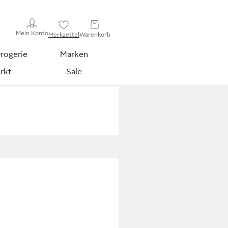
Mein Konto
Merkzettel
Warenkorb
rogerie
Marken
rkt
Sale