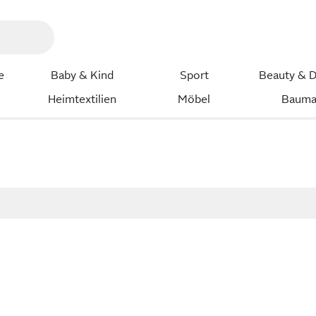
e
Baby & Kind
Sport
Beauty & D
Heimtextilien
Möbel
Bauma