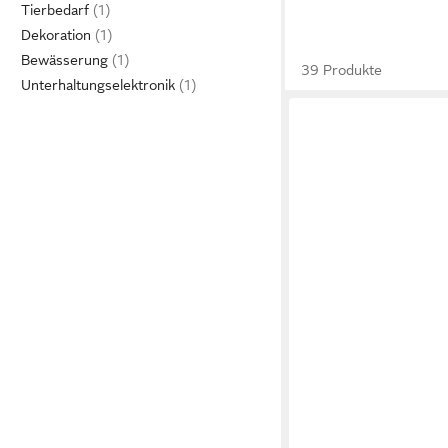
Tierbedarf
Dekoration
Bewässerung
39 Produkte
Unterhaltungselektronik
HOMEGURU
Kaltschaummatratze Ök