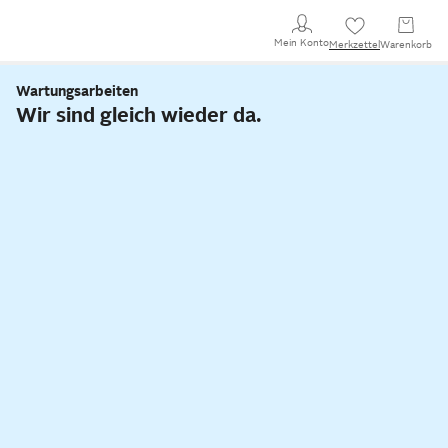
Mein Konto
Merkzettel
Warenkorb
Wartungsarbeiten
Wir sind gleich wieder da.