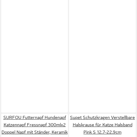
SURFOU Futternapf Hundenapf
Supet Schutzkragen Verstellbare
Katzennapf Fressnapf 300mlx2
Halskrause für Katze Halsband
Doppel Napf mit Ständer, Keramik
Pink S 12.7-22.9cm