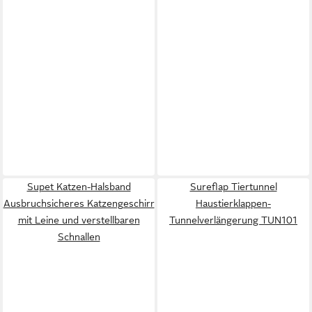
Supet Katzen-Halsband
Sureflap Tiertunnel
Ausbruchsicheres Katzengeschirr
Haustierklappen-
mit Leine und verstellbaren
Tunnelverlängerung TUN101
Schnallen