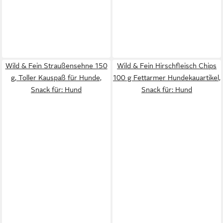
Wild & Fein Straußensehne 150
Wild & Fein Hirschfleisch Chips
g, Toller Kauspaß für Hunde,
100 g Fettarmer Hundekauartikel,
Snack für: Hund
Snack für: Hund