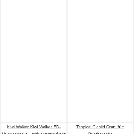
Kiwi Walker Kiwi Walker FD-
Tropical Cichlid Gran, für:
Hundesnacks - gefriergetrocknet
Buntbarsche