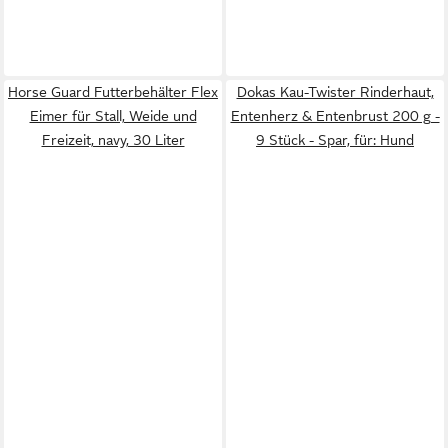
Horse Guard Futterbehälter Flex
Dokas Kau-Twister Rinderhaut,
Eimer für Stall, Weide und
Entenherz & Entenbrust 200 g -
Freizeit, navy, 30 Liter
9 Stück - Spar, für: Hund