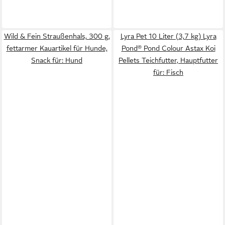
Wild & Fein Straußenhals, 300 g,
Lyra Pet 10 Liter (3,7 kg) Lyra
fettarmer Kauartikel für Hunde,
Pond® Pond Colour Astax Koi
Snack für: Hund
Pellets Teichfutter, Hauptfutter
für: Fisch