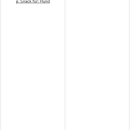
g, Snack für: Hund