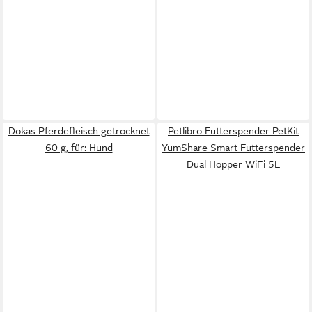
Dokas Pferdefleisch getrocknet
Petlibro Futterspender PetKit
60 g, für: Hund
YumShare Smart Futterspender
Dual Hopper WiFi 5L