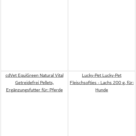
cdVet EquiGreen Natural Vital
Lucky-Pet Lucky-Pet
Getreidefrei Pellets,
Fleischsofties - Lachs 200 g, für:
Ergänzungsfutter für: Pferde
Hunde