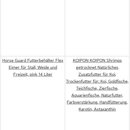
Horse Guard Futterbehälter Flex
KOIPON KOIPON Shrimps
Eimer für Stall, Weide und
getrocknet Natürliches
Freizeit, pink 14 Liter
Zusatzfutter für Koi,
Trockenfutter für: Koi, Goldfische,
Teichfische, Zierfische,
Aquarienfische, Naturfutter,
Farbverstärkung, Handfütterung,
Karotin, Astaxanthin