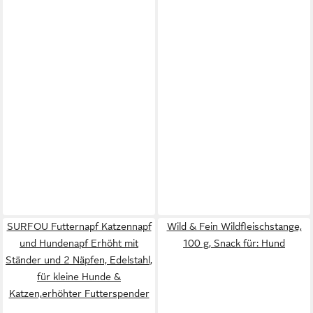
SURFOU Futternapf Katzennapf
Wild & Fein Wildfleischstange,
und Hundenapf Erhöht mit
100 g, Snack für: Hund
Ständer und 2 Näpfen, Edelstahl,
für kleine Hunde &
Katzen,erhöhter Futterspender