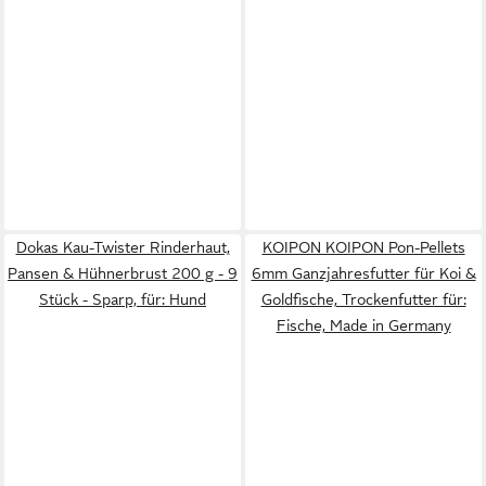
Dokas Kau-Twister Rinderhaut,
KOIPON KOIPON Pon-Pellets
Pansen & Hühnerbrust 200 g - 9
6mm Ganzjahresfutter für Koi &
Stück - Sparp, für: Hund
Goldfische, Trockenfutter für:
Fische, Made in Germany