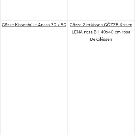
Gözze Kissenhülle Anaro 30 x 50
Gözze Zierkissen GÖZZE Kissen
LENA rosa BH 40x40 cm rosa
Dekokissen