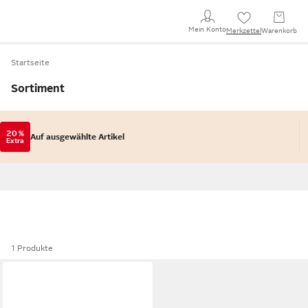
Mein Konto
Merkzettel
Warenkorb
Startseite
Sortiment
20 %
Auf ausgewählte Artikel
Extra
1 Produkte