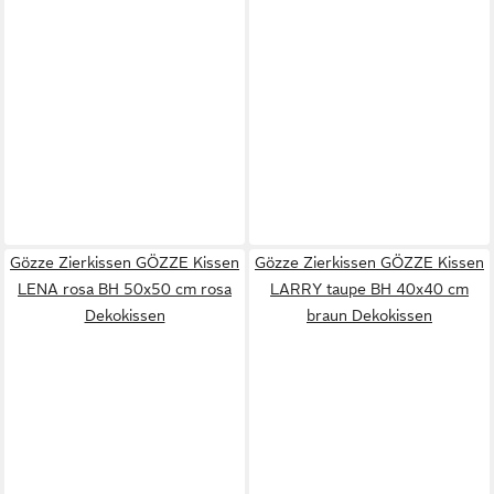
Gözze Zierkissen GÖZZE Kissen
Gözze Zierkissen GÖZZE Kissen
LENA rosa BH 50x50 cm rosa
LARRY taupe BH 40x40 cm
Dekokissen
braun Dekokissen