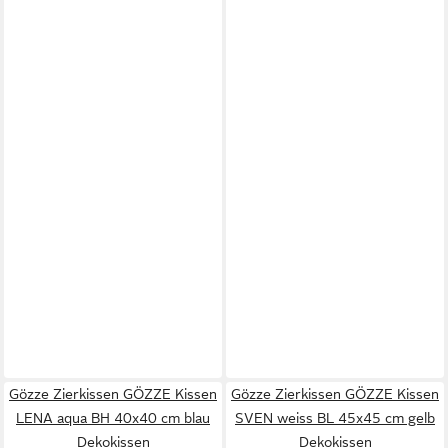
Gözze Zierkissen GÖZZE Kissen
Gözze Zierkissen GÖZZE Kissen
LENA aqua BH 40x40 cm blau
SVEN weiss BL 45x45 cm gelb
Dekokissen
Dekokissen