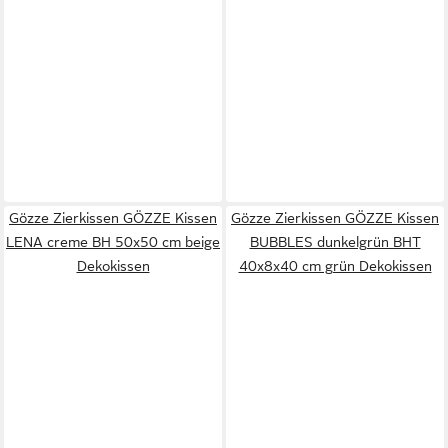
Gözze Zierkissen GÖZZE Kissen
Gözze Zierkissen GÖZZE Kissen
LENA creme BH 50x50 cm beige
BUBBLES dunkelgrün BHT
Dekokissen
40x8x40 cm grün Dekokissen