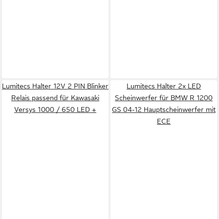
Lumitecs Halter 12V 2 PIN Blinker
Lumitecs Halter 2x LED
Relais passend für Kawasaki
Scheinwerfer für BMW R 1200
Versys 1000 / 650 LED +
GS 04-12 Hauptscheinwerfer mit
ECE