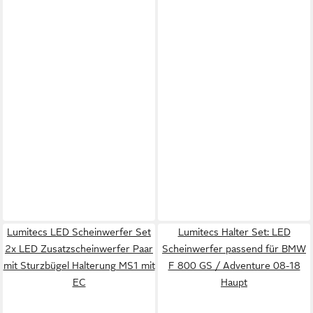
Lumitecs LED Scheinwerfer Set
Lumitecs Halter Set: LED
2x LED Zusatzscheinwerfer Paar
Scheinwerfer passend für BMW
mit Sturzbügel Halterung MS1 mit
F 800 GS / Adventure 08-18
EC
Haupt