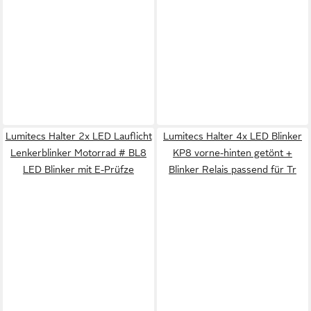
Lumitecs Halter 2x LED Lauflicht
Lumitecs Halter 4x LED Blinker
Lenkerblinker Motorrad # BL8
KP8 vorne-hinten getönt +
LED Blinker mit E-Prüfze
Blinker Relais passend für Tr