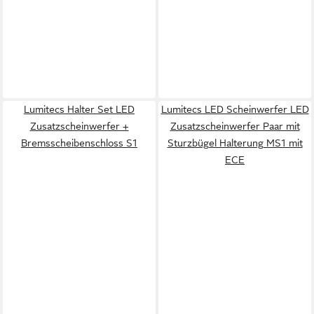
Lumitecs Halter Set LED
Lumitecs LED Scheinwerfer LED
Zusatzscheinwerfer +
Zusatzscheinwerfer Paar mit
Bremsscheibenschloss S1
Sturzbügel Halterung MS1 mit
ECE