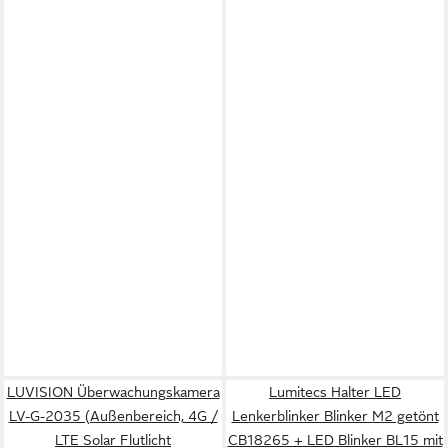
LUVISION Überwachungskamera
Lumitecs Halter LED
LV-G-2035 (Außenbereich, 4G /
Lenkerblinker Blinker M2 getönt
LTE Solar Flutlicht
CB18265 + LED Blinker BL15 mit