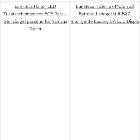
Lumitecs Halter LED
Lumitecs Halter 2x Motorrad
Zusatzscheinwerfer ECE Paar +
Batterie Ladegerät # BX2
Sturzbügel passend für Yamaha
Intelligente Ladung 5A LCD Displa
Tracer