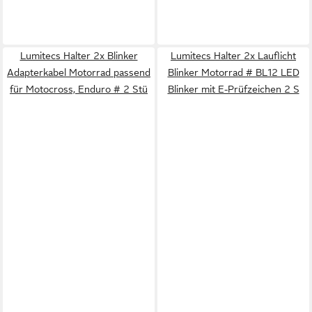
Lumitecs Halter 2x Blinker
Lumitecs Halter 2x Lauflicht
Adapterkabel Motorrad passend
Blinker Motorrad # BL12 LED
für Motocross, Enduro # 2 Stü
Blinker mit E-Prüfzeichen 2 S