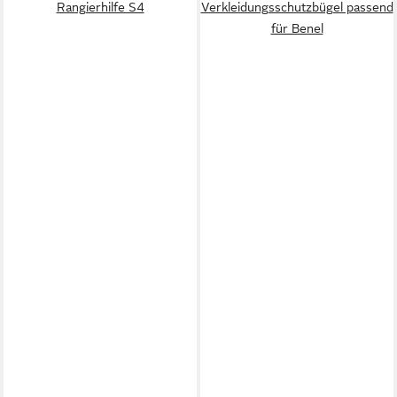
Rangierhilfe S4
Verkleidungsschutzbügel passend
für Benel