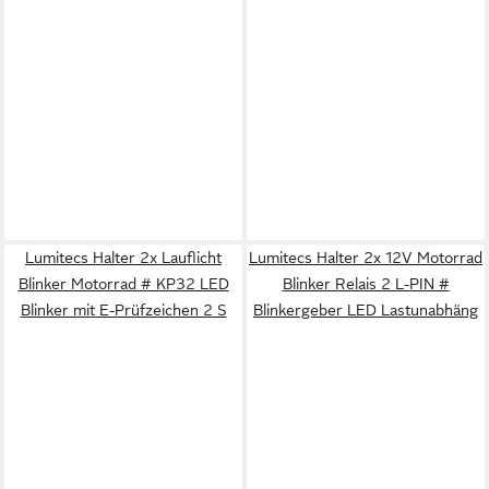
Lumitecs Halter 2x Lauflicht
Lumitecs Halter 2x 12V Motorrad
Blinker Motorrad # KP32 LED
Blinker Relais 2 L-PIN #
Blinker mit E-Prüfzeichen 2 S
Blinkergeber LED Lastunabhäng