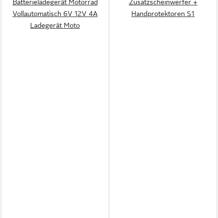
Batterieladegerät Motorrad
Zusatzscheinwerfer +
Vollautomatisch 6V 12V 4A
Handprotektoren S1
Ladegerät Moto