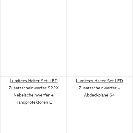
Lumitecs Halter Set: LED
Lumitecs Halter Set LED
Zusatzscheinwerfer S22X
Zusatzscheinwerfer +
Nebelscheinwerfer +
Abdeckplane S4
Handprotektoren E