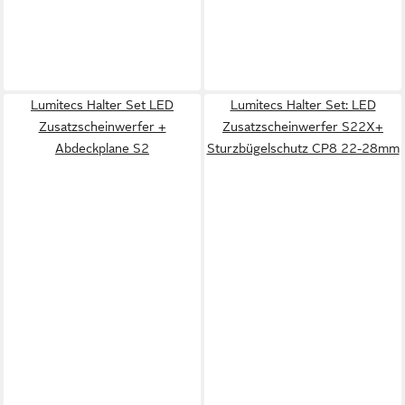
Lumitecs Halter Set LED
Lumitecs Halter Set: LED
Zusatzscheinwerfer +
Zusatzscheinwerfer S22X+
Abdeckplane S2
Sturzbügelschutz CP8 22-28mm