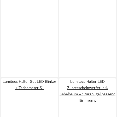
Lumitecs Halter Set LED Blinker
Lumitecs Halter LED
+ Tachometer S1
Zusatzscheinwerfer inkl.
Kabelbaum + Sturzbügel passend
für Triump