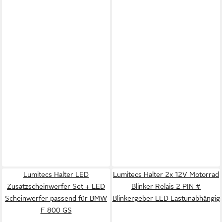
Lumitecs Halter LED
Lumitecs Halter 2x 12V Motorrad
Zusatzscheinwerfer Set + LED
Blinker Relais 2 PIN #
Scheinwerfer passend für BMW
Blinkergeber LED Lastunabhängig
F 800 GS