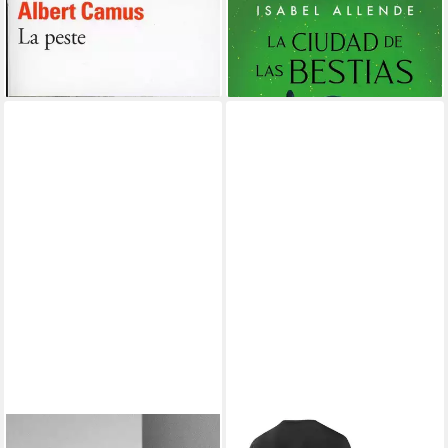
La peste / Albert Camus
La Ciudad de las Bestias /
10,99 €
Isabel Allende
lieferbar - in 2-3 Werktagen bei dir
17,99 €
lieferbar - in 2-3 Werktagen bei dir
La Hija de la española / Karina