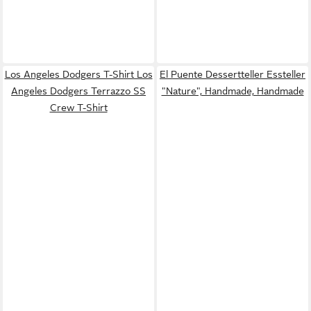
Los Angeles Dodgers T-Shirt Los
El Puente Dessertteller Essteller
Angeles Dodgers Terrazzo SS
"Nature", Handmade, Handmade
Crew T-Shirt