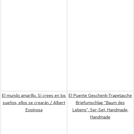
El mundo amarillo. Si crees en los
El Puente Geschenk-Tragetasche
sueños, ellos se crearán / Albert
Briefumschlag "Baum des
Espinosa
Lebens", 5er-Set, Handmade,
Handmade