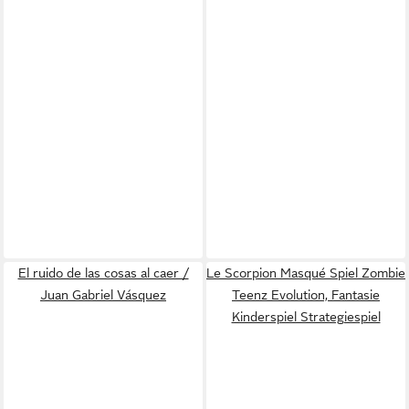
El ruido de las cosas al caer /
Le Scorpion Masqué Spiel Zombie
Juan Gabriel Vásquez
Teenz Evolution, Fantasie
Kinderspiel Strategiespiel