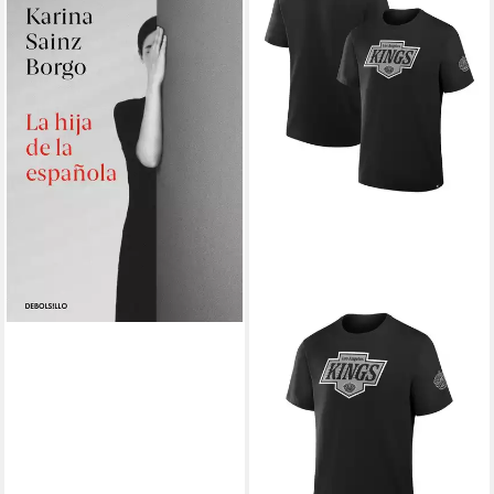
Sainz Borgo
18,99 €
lieferbar - in 2-3 Werktagen bei dir