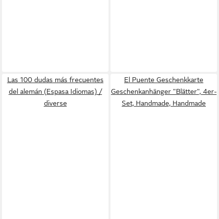
Las 100 dudas más frecuentes
El Puente Geschenkkarte
del alemán (Espasa Idiomas) /
Geschenkanhänger "Blätter", 4er-
diverse
Set, Handmade, Handmade