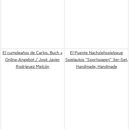
El cumpleaños de Carlos. Buch +
El Puente Nachziehspielzeug
Online-Angebot / José Javier
Spielautos "Sportwagen" 3er-Set,
Rodríguez Melcón
Handmade, Handmade