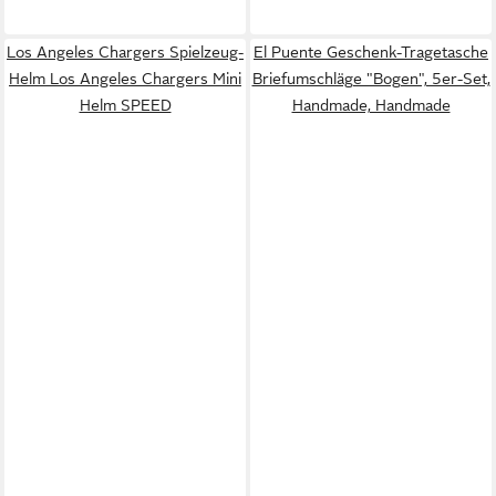
Los Angeles Chargers Spielzeug-
El Puente Geschenk-Tragetasche
Helm Los Angeles Chargers Mini
Briefumschläge "Bogen", 5er-Set,
Helm SPEED
Handmade, Handmade