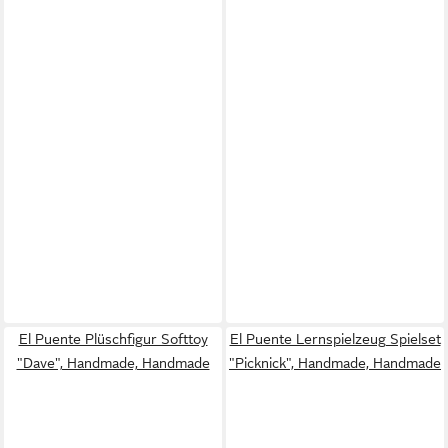
El Puente Plüschfigur Softtoy
El Puente Lernspielzeug Spielset
"Dave", Handmade, Handmade
"Picknick", Handmade, Handmade