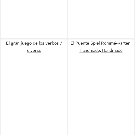
El gran juego de los verbos /
El Puente Spiel Rommé-Karten,
diverse
Handmade, Handmade